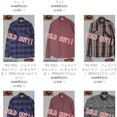
ーン）]
ウン]
18,000円
(税別)
18,000円
(税別)
[在庫数 ×]
[在庫数 ×]
「JELADO」 ジェラード
「JELADO」 ジェラード
「JELADO」 ジェラード
ネルシャツ （レギュラー
ネルシャツ （レギュラー
ネルシャツ （ショート丈
丈 ） JP94116 [オールドブ
丈 ） JP94116 [プラム]
） JP94115 [ブラック]
ルー]
18,000円
(税別)
18,000円
(税別)
18,000円
(税別)
[在庫数 ×]
[在庫数 ×]
[在庫数 ×]