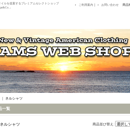
アルスタイルを提案するプレミアムセレクトショップ
｜
商品
ご利用案内
お問い合わせ
ar&Co.」
｜
ネルシャツ
品一覧
ネルシャツ
商品並び替え
: