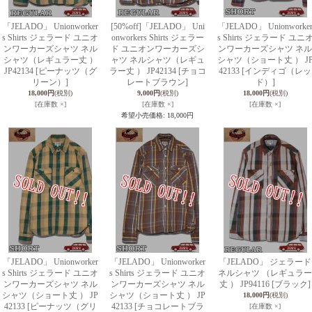
「JELADO」 Unionworker
[50%off]「JELADO」 Uni
「JELADO」 Unionworke
s Shirts ジェラード ユニオ
onworkers Shirts ジェラー
s Shirts ジェラード ユニ
ンワーカーズシャツ ネル
ド ユニオンワーカーズシ
ンワーカーズシャツ ネル
シャツ（レギュラー丈 ）
ャツ ネルシャツ（レギュ
シャツ（ショート丈 ） J
JP42134 [ピーナッツ（グ
ラー丈 ） JP42134 [チョコ
42133 [インディゴ（レッ
リーン）]
レートブラウン]
ド）]
18,000円
(税別)
9,000円
(税別)
18,000円
(税別)
[在庫数 ×]
[在庫数 ×]
[在庫数 ×]
希望小売価格
:
18,000円
「JELADO」 Unionworker
「JELADO」 Unionworker
「JELADO」 ジェラード
s Shirts ジェラード ユニオ
s Shirts ジェラード ユニオ
ネルシャツ （レギュラー
ンワーカーズシャツ ネル
ンワーカーズシャツ ネル
丈 ） JP94116 [ブラック]
シャツ（ショート丈 ） JP
シャツ（ショート丈 ） JP
18,000円
(税別)
42133 [ピーナッツ（グリ
42133 [チョコレートブラ
[在庫数 ×]