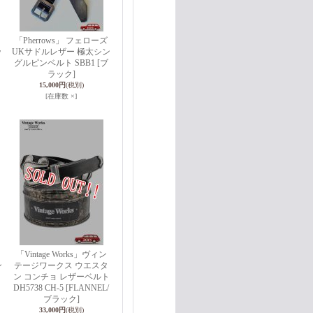
「Pherrows」 フェローズ
ッ
UKサドルレザー 極太シン
グルピンベルト SBB1 [ブ
ヌ
ラック]
15,000円
(税別)
[在庫数 ×]
「Vintage Works」ヴィン
ン
テージワークス ウエスタ
ン コンチョ レザーベルト
DH5738 CH-5 [FLANNEL/
ブラック]
33,000円
(税別)