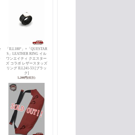
e
「ILL180°」×「QUESTAR
S」LEATHER RING イル
レ
ワンエイティ クエスター
ズ コラボ レザースタッズ
リング ILL241-53 [ブラッ
ク]
5,200円
(税別)