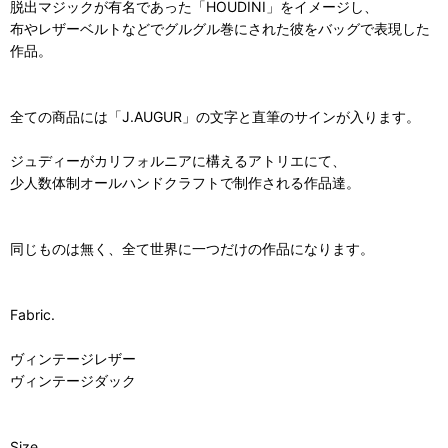
脱出マジックが有名であった「HOUDINI」をイメージし、
布やレザーベルトなどでグルグル巻にされた彼をバッグで表現した
作品。
全ての商品には「J.AUGUR」の文字と直筆のサインが入ります。
ジュディーがカリフォルニアに構えるアトリエにて、
少人数体制オールハンドクラフトで制作される作品達。
同じものは無く、全て世界に一つだけの作品になります。
Fabric.
ヴィンテージレザー
ヴィンテージダック
Size.