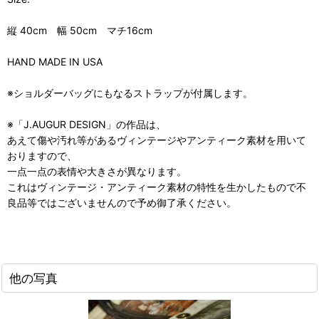
縦 40cm 幅 50cm マチ16cm
HAND MADE IN USA
※ショルダーバッグにもなるストラップが付属します。
※「J.AUGUR DESIGN」の作品は、
あえて傷や汚れ等があるヴィンテージやアンティーク素材を用いて
おりますので、
一点一点の表情や大きさが異なります。
これはヴィンテージ・アンティーク素材の特性を生かしたもので不
良品等ではございませんので予め御了承ください。
他の写真