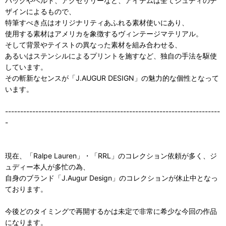
バッグやベルト、アクセサリーなど、アイテムは全てジュディのデ
ザインによるもので、
特筆すべき点はオリジナリティあふれる素材使いにあり、
使用する素材はアメリカを象徴するヴィンテージマテリアル。
そして背景やテイストの異なった素材を組み合わせる、
あるいはステンシルによるプリントを施すなど、独自の手法を駆使
しています。
その斬新なセンスが「J.AUGUR DESIGN」の魅力的な個性となって
います。
-----------------------------------------------------------------------
-
現在、「Ralpe Lauren」・「RRL」のコレクション依頼が多く、ジ
ュディー本人が多忙の為、
自身のブランド「J.Augur Design」のコレクションが休止中となっ
ております。
今後どのタイミングで再開するかは未定で非常に希少な今回の作品
になります。