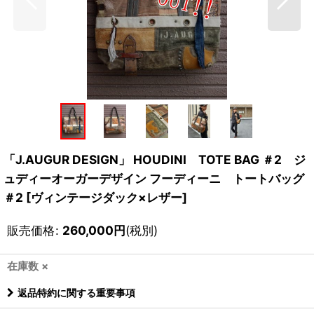
「J.AUGUR DESIGN」 HOUDINI TOTE BAG ＃2 ジ
ュディーオーガーデザイン フーディーニ トートバッグ
＃2 [ヴィンテージダック×レザー]
販売価格
:
260,000
円
(税別)
在庫数 ×
返品特約に関する重要事項