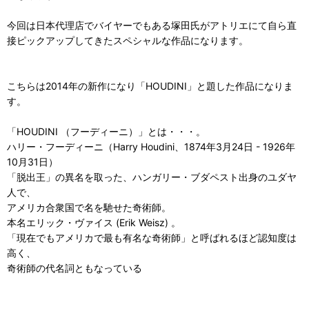
今回は日本代理店でバイヤーでもある塚田氏がアトリエにて自ら直
接ピックアップしてきたスペシャルな作品になります。
こちらは2014年の新作になり「HOUDINI」と題した作品になりま
す。
「HOUDINI （フーディーニ）」とは・・・。
ハリー・フーディーニ（Harry Houdini、1874年3月24日 - 1926年
10月31日）
「脱出王」の異名を取った、ハンガリー・ブダペスト出身のユダヤ
人で、
アメリカ合衆国で名を馳せた奇術師。
本名エリック・ヴァイス (Erik Weisz) 。
「現在でもアメリカで最も有名な奇術師」と呼ばれるほど認知度は
高く、
奇術師の代名詞ともなっている