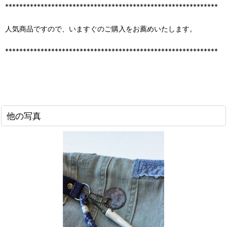
************************************************************
人気商品ですので、いますぐのご購入をお薦めいたします。
************************************************************
他の写真