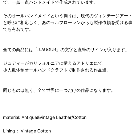
で、一点一点ハンドメイドで作成されています。
そのオールハンドメイドという拘りは、現代のヴィンテージアート
と呼ぶに相応しく、あのラルフローレンからも製作依頼を受ける事
でも有名です。
全ての商品には「J.AUGUR」の文字と直筆のサインが入ります。
ジュディーがカリフォルニアに構えるアトリエにて、
少人数体制オールハンドクラフトで制作される作品達。
同じものは無く、全て世界に一つだけの作品になります。
material: Antique&Vintage Leather/Cotton
Lining： Vintage Cotton