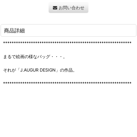
お問い合わせ
商品詳細
************************************************************
まるで絵画の様なバッグ・・・。
それが「J.AUGUR DESIGN」の作品。
************************************************************