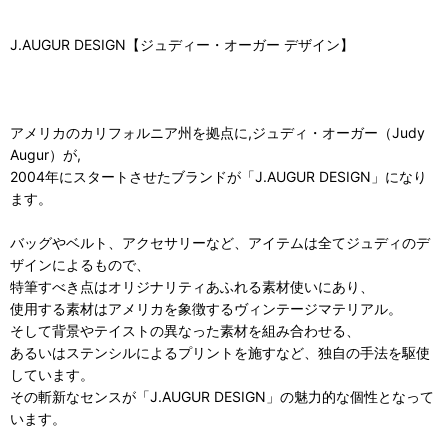
J.AUGUR DESIGN【ジュディー・オーガー デザイン】
アメリカのカリフォルニア州を拠点に,ジュディ・オーガー（Judy
Augur）が,
2004年にスタートさせたブランドが「J.AUGUR DESIGN」になり
ます。
バッグやベルト、アクセサリーなど、アイテムは全てジュディのデ
ザインによるもので、
特筆すべき点はオリジナリティあふれる素材使いにあり、
使用する素材はアメリカを象徴するヴィンテージマテリアル。
そして背景やテイストの異なった素材を組み合わせる、
あるいはステンシルによるプリントを施すなど、独自の手法を駆使
しています。
その斬新なセンスが「J.AUGUR DESIGN」の魅力的な個性となって
います。