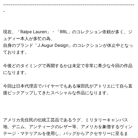
-----------------------------------------------------------------------
-
現在、「Ralpe Lauren」・「RRL」のコレクション依頼が多く、ジ
ュディー本人が多忙の為、
自身のブランド「J.Augur Design」のコレクションが休止中となっ
ております。
今後どのタイミングで再開するかは未定で非常に希少な今回の作品
になります。
今回は日本代理店でバイヤーでもある塚田氏がアトリエにて自ら直
接ピックアップしてきたスペシャルな作品になります。
アメリカ先住民の伝統工芸品であるラグ、ミリタリーキャンバス
地、デニム、アンティークのレザー等、アメリカを象徴するヴィン
テージ・マテリアルを使用し、バッグからアクセサリーに至るま