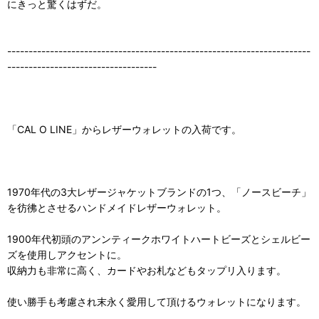
にきっと驚くはずだ。
-----------------------------------------------------------------------
-----------------------------------
「CAL O LINE」からレザーウォレットの入荷です。
1970年代の3大レザージャケットブランドの1つ、「ノースビーチ」
を彷彿とさせるハンドメイドレザーウォレット。
1900年代初頭のアンンティークホワイトハートビーズとシェルビー
ズを使用しアクセントに。
収納力も非常に高く、カードやお札などもタップリ入ります。
使い勝手も考慮され末永く愛用して頂けるウォレットになります。