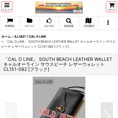
メニュー
カート
新着商品
カテゴリ
おすすめ
商品検索
ご利用案内
ホーム
>
ILL180° / CAL O LINE
>
「CAL O LINE」 SOUTH BEACH LEATHER WALLET キャルオーライン サウス
ビーチ レザーウォレット CL151-082 [ブラック]
「CAL O LINE」 SOUTH BEACH LEATHER WALLET
キャルオーライン サウスビーチ レザーウォレット
CL151-082 [ブラック]