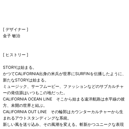
[ デザイナー ]
金子 敏治
[ ヒストリー ]
STORYは始まる。
かつてCALIFORNIA出身の米兵が世界にSURFINを伝播したように、
新たなSTORYは始まる。
ミュージック、サーフムービー、ファッションなどのサブカルチャ
ーの発信源はいつもこの地だった。
CALIFORNIA OCEAN LINE そこから始まる遠洋航路は水平線の彼
方、未開の世界と結ぶ。
CALIFORNIA OUT LINE その輪郭はカウンターカルチャーから生
まれるアウトスタンディングな系統。
新しい風を送り込み、その風潮を変える。斬新かつユニークな表現