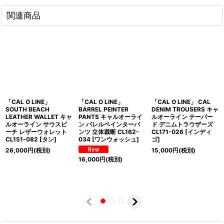
関連商品
「CAL O LINE」
「CAL O LINE」
「CAL O LINE」 CAL
SOUTH BEACH
BARREL PEINTER
DENIM TROUSERS キャ
LEATHER WALLET キャ
PANTS キャルオーライ
ルオーライン テーパー
ルオーライン サウスビ
ン バレルペインターパ
ド デニムトラウザーズ
ーチ レザーウォレット
ンツ 立体裁断 CL162-
CL171-026 [インディ
CL151-082 [タン]
034 [ワンウォッシュ]
ゴ]
26,000
円
(税別)
15,000
円
(税別)
16,000
円
(税別)