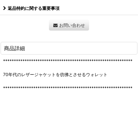
返品特約に関する重要事項
お問い合わせ
商品詳細
************************************************************
70年代のレザージャケットを彷彿とさせるウォレット
************************************************************