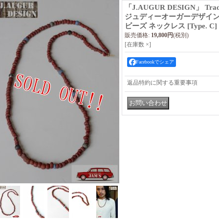
「J.AUGUR DESIGN」 Trade 
ジュディーオーガーデザイン
ビーズ ネックレス [Type. C]
販売価格
:
19,800円
(税別)
[在庫数 ×]
Facebookでシェア
返品特約に関する重要事項