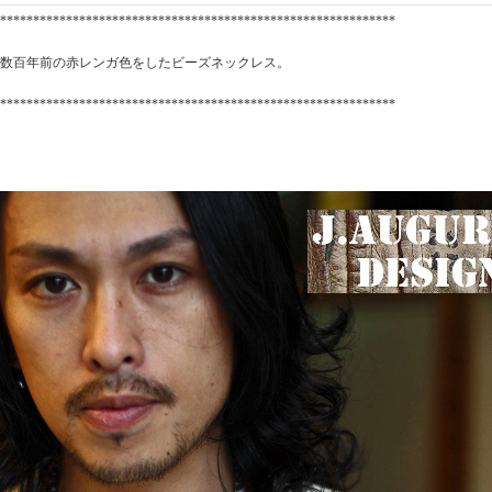
************************************************************
数百年前の赤レンガ色をしたビーズネックレス。
************************************************************