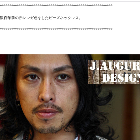
************************************************************
数百年前の赤レンガ色をしたビーズネックレス。
************************************************************