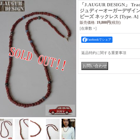
「J.AUGUR DESIGN」 Trade 
ジュディーオーガーデザイン
ビーズ ネックレス [Type. A]
販売価格
:
19,800円
(税別)
[在庫数 ×]
Facebookでシェア
返品特約に関する重要事項