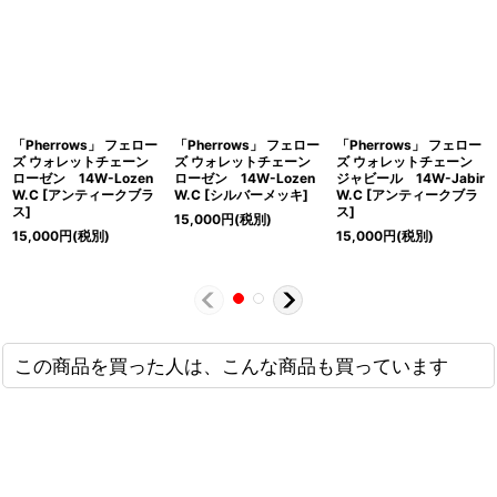
「Pherrows」 フェロー
「Pherrows」 フェロー
「Pherrows」 フェロー
ズ ウォレットチェーン
ズ ウォレットチェーン
ズ ウォレットチェーン
ローゼン 14W-Lozen
ローゼン 14W-Lozen
ジャビール 14W-Jabir
W.C [アンティークブラ
W.C [シルバーメッキ]
W.C [アンティークブラ
ス]
ス]
15,000
円
(税別)
15,000
円
(税別)
15,000
円
(税別)
この商品を買った人は、こんな商品も買っています