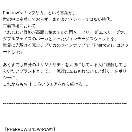
Pherrow's 「レプリカ」という言葉が、
世の中に定着しておらず、まだまだメジャーではない時代。
古着市場において、
じわじわと価格が高騰し始めていた両Ｖ、フリーダ ムスリーブや、
ダブルフェイスのパーカといったヴィンテージスウェットを、
世界に先駆ける完全レプリカのラインナップで『Pherrow's』はスタ
ートし た。
あくまでも自分のオリジナリティを大切にしている人に理解しても
らいたいブランドとして、「流行に左右されないモノ創り」をポリ
シーに、
これからもお もしろいウエアを作り続ける…。
----------------------------------------------------------------------
【PHERROW'S 15W-PLW1】