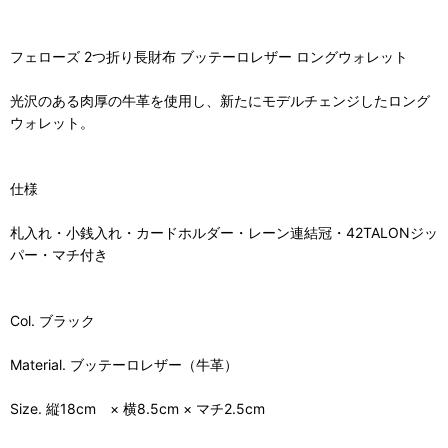
フェローズ 2つ折り長財布 ブッテーロレザー ロングウォレット
光沢のある肉厚の牛革を使用し、新たにモデルチェンジしたロング
ウォレット。
仕様
札入れ・小銭入れ・カードホルダー・レーン連結冠・42TALONジッ
パー・マチ付き
Col. ブラック
Material. ブッテーロレザー（牛革）
Size. 縦18cm × 横8.5cm × マチ2.5cm