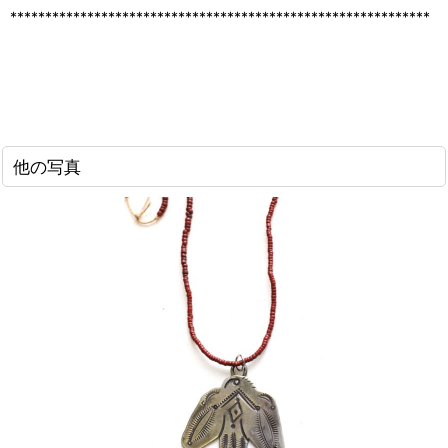
************************************************************
他の写真