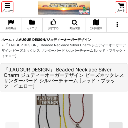
メニュー
カート
新着商品
カテゴリ
おすすめ
商品検索
ご利用案内
ホーム
>
J.AUGUR DESIGN/ジュディーオーガーデザイン
>
「J.AUGUR DESIGN」 Beaded Necklace Silver Charm ジュディーオーガーデ
ザイン ビーズネックレス サンダーバード シルバーチャーム [レッド・ブラック・
イエロー]
「J.AUGUR DESIGN」 Beaded Necklace Silver
Charm ジュディーオーガーデザイン ビーズネックレス
サンダーバード シルバーチャーム [レッド・ブラッ
ク・イエロー]