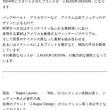
2004年にスタートさせたブランドが「J.AUGUR DESIGN」になり
ます。
バッグやベルト、アクセサリーなど、アイテムは全てジュディのデ
ザインによるもので、
特筆すべき点はオリジナリティあふれる素材使いにあり、
使用する素材はアメリカを象徴するヴィンテージマテリアル。
そして背景やテイストの異なった素材を組み合わせる、
あるいはステンシルによるプリントを施すなど、独自の手法を駆使
しています。
その斬新なセンスが「J.AUGUR DESIGN」の魅力的な個性となって
います。
-----------------------------------------------------------------------
-
現在、「Ralpe Lauren」・「RRL」のコレクション依頼が多く、ジ
ュディー本人が多忙の為、
自身のブランド「J.Augur Design」のコレクション長く休止中とな
っておりました。