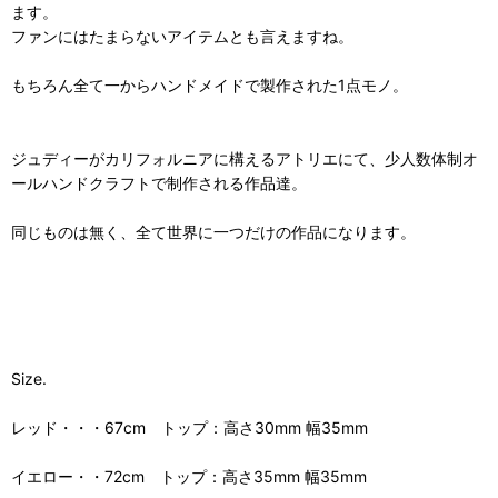
ます。
ファンにはたまらないアイテムとも言えますね。
もちろん全て一からハンドメイドで製作された1点モノ。
ジュディーがカリフォルニアに構えるアトリエにて、少人数体制オ
ールハンドクラフトで制作される作品達。
同じものは無く、全て世界に一つだけの作品になります。
Size.
レッド・・・67cm トップ：高さ30mm 幅35mm
イエロー・・72cm トップ：高さ35mm 幅35mm