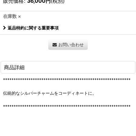
販売価格
:
36,000
円
(税別)
在庫数 ×
返品特約に関する重要事項
お問い合わせ
商品詳細
************************************************************
伝統的なシルバーチャームをコーディネートに。
************************************************************