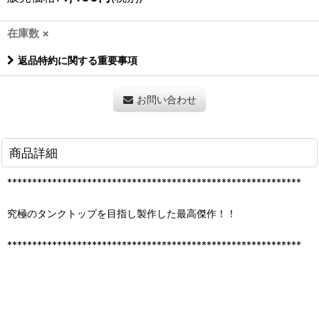
在庫数 ×
返品特約に関する重要事項
お問い合わせ
商品詳細
***********************************************************
究極のタンクトップを目指し製作した最高傑作！！
***********************************************************