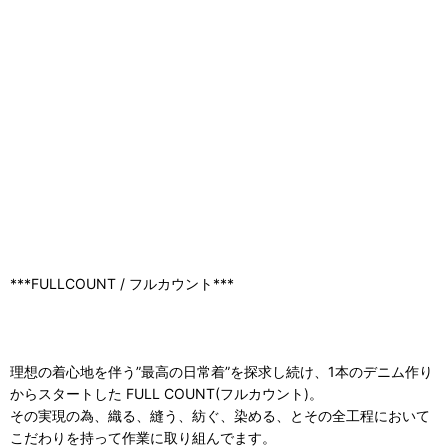
***FULLCOUNT / フルカウント***
理想の着心地を伴う”最高の日常着”を探求し続け、1本のデニム作り
からスタートした FULL COUNT(フルカウント)。
その実現の為、織る、縫う、紡ぐ、染める、とその全工程において
こだわりを持って作業に取り組んでます。