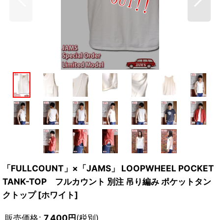
「FULLCOUNT」×「JAMS」 LOOPWHEEL POCKET
TANK-TOP フルカウント 別注 吊り編み ポケットタン
クトップ [ホワイト]
販売価格
:
7,400
円
(税別)