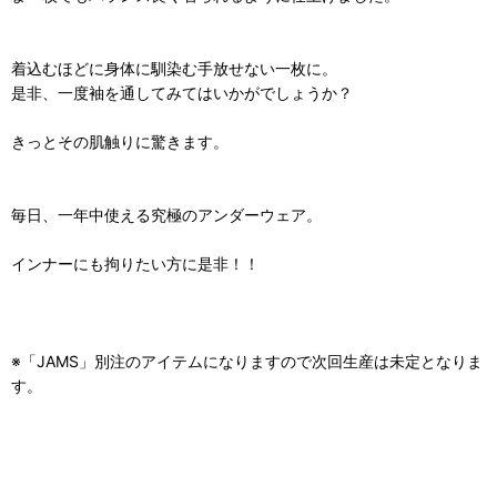
着込むほどに身体に馴染む手放せない一枚に。
是非、一度袖を通してみてはいかがでしょうか？
きっとその肌触りに驚きます。
毎日、一年中使える究極のアンダーウェア。
インナーにも拘りたい方に是非！！
※「JAMS」別注のアイテムになりますので次回生産は未定となりま
す。