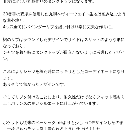
非常に珍しい丸胴作りのタンクトップになります。
30番手の双糸を使用した丸胴へヴィーウェイト生地は包み込むよう
な着心地と、
4つ穴全てにバインダーリブを縫い付け非常に丈夫な作りに。
裾のリブはラウンドしたデザインでサイドはスリットのような形に
なっており、
シャツを着た時にタンクトップが目立たないように考慮したデザイ
ン。
これによりシャツを着た時にスッキリとしたコーディネートになり
ます。
ありそうで無かったデザインです。
そしてリブを付けることにより、耐久性だけでなくフィット感も向
上しバランスの良いシルエットに仕上がっています。
ポケットも従来のベーシックTeeよりも少し下にデザインしそのま
ま一枚でもバランス良く着られるように仕上げました。