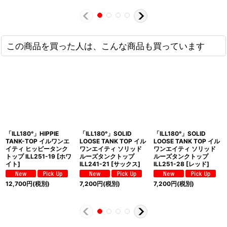
この商品を買った人は、こんな商品も買っています
「ILL180°」HIPPIE
「ILL180°」SOLID
「ILL180°」SOLID
TANK-TOP イルワンエ
LOOSE TANK TOP イル
LOOSE TANK TOP イル
イティ ヒッピータンク
ワンエイティ ソリッド
ワンエイティ ソリッド
トップ ILL251-19 [ホワ
ルーズタンクトップ
ルーズタンクトップ
イト]
ILL241-21 [サックス]
ILL251-28 [レッド]
12,700
円
(税別)
7,200
円
(税別)
7,200
円
(税別)