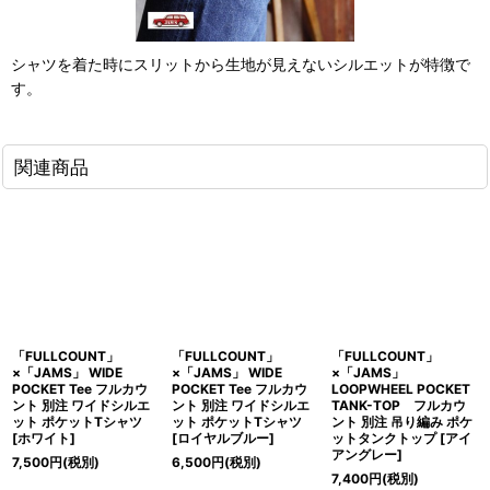
シャツを着た時にスリットから生地が見えないシルエットが特徴で
す。
関連商品
「FULLCOUNT」
「FULLCOUNT」
「FULLCOUNT」
×「JAMS」 WIDE
×「JAMS」 WIDE
×「JAMS」
POCKET Tee フルカウ
POCKET Tee フルカウ
LOOPWHEEL POCKET
ント 別注 ワイドシルエ
ント 別注 ワイドシルエ
TANK-TOP フルカウ
ット ポケットTシャツ
ット ポケットTシャツ
ント 別注 吊り編み ポケ
[ホワイト]
[ロイヤルブルー]
ットタンクトップ [アイ
アングレー]
7,500
円
(税別)
6,500
円
(税別)
7,400
円
(税別)