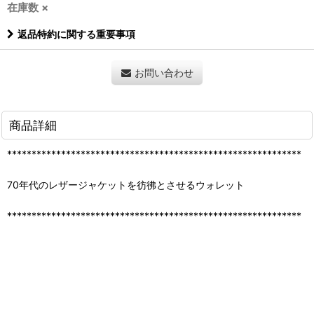
在庫数 ×
返品特約に関する重要事項
お問い合わせ
商品詳細
************************************************************
70年代のレザージャケットを彷彿とさせるウォレット
************************************************************