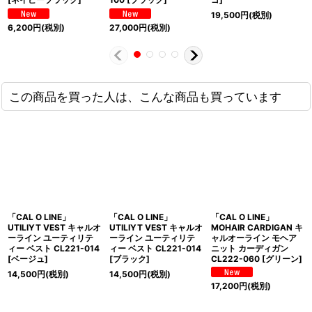
19,500
円
(税別)
6,200
円
(税別)
27,000
円
(税別)
この商品を買った人は、こんな商品も買っています
「CAL O LINE」
「CAL O LINE」
「CAL O LINE」
UTILIYT VEST キャルオ
UTILIYT VEST キャルオ
MOHAIR CARDIGAN キ
ーライン ユーティリテ
ーライン ユーティリテ
ャルオーライン モヘア
ィー ベスト CL221-014
ィー ベスト CL221-014
ニット カーディガン
[ベージュ]
[ブラック]
CL222-060 [グリーン]
14,500
円
(税別)
14,500
円
(税別)
17,200
円
(税別)