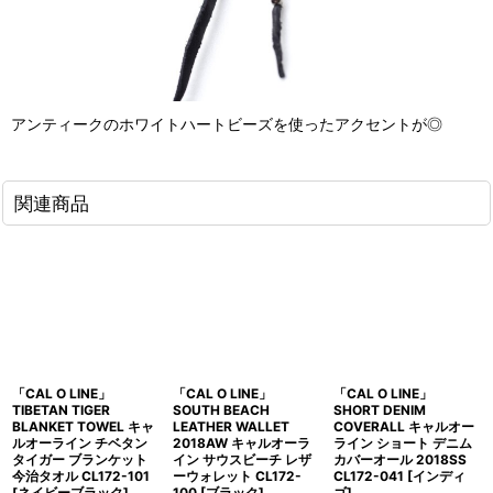
アンティークのホワイトハートビーズを使ったアクセントが◎
関連商品
「CAL O LINE」
「CAL O LINE」
「CAL O LINE」
TIBETAN TIGER
SOUTH BEACH
SHORT DENIM
BLANKET TOWEL キャ
LEATHER WALLET
COVERALL キャルオー
ルオーライン チベタン
2018AW キャルオーラ
ライン ショート デニム
タイガー ブランケット
イン サウスビーチ レザ
カバーオール 2018SS
今治タオル CL172-101
ーウォレット CL172-
CL172-041 [インディ
[ネイビーブラック]
100 [ブラック]
ゴ]