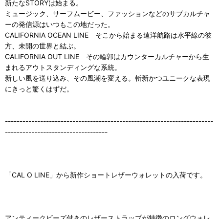
新たなSTORYは始まる。
ミュージック、サーフムービー、ファッションなどのサブカルチャ
ーの発信源はいつもこの地だった。
CALIFORNIA OCEAN LINE そこから始まる遠洋航路は水平線の彼
方、未開の世界と結ぶ。
CALIFORNIA OUT LINE その輪郭はカウンターカルチャーから生
まれるアウトスタンディングな系統。
新しい風を送り込み、その風潮を変える。斬新かつユニークな表現
にきっと驚くはずだ。
-----------------------------------------------------------------------
-----------------------------------
「CAL O LINE」から新作ショートレザーウォレットの入荷です。
アンティークビーズ付きのレザーストラップが特徴のロングウォレ