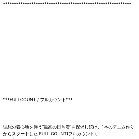
***********************************************************
***FULLCOUNT / フルカウント***
理想の着心地を伴う”最高の日常着”を探求し続け、1本のデニム作り
からスタートした FULL COUNT(フルカウント)。