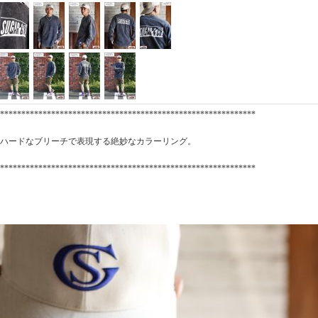
************************************************************
ハードなブリーチで表現する絶妙なカラーリング。
************************************************************