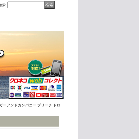
検索
:
weat シュガーアンドカンパニー ブリーチ ドロ