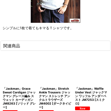
シンプルに1枚で着てもキマるＴシャツです。
関連商品
「Jackman」Grace
「Jackman」Stretch
「Jackman」Waffle
Sweat Cardigan ジャッ
Ankle Trousers ジャッ
Under Vest ジャックマ
クマン グレース編み ス
クマン ストレッチ アン
ン ワッフル アンダーベ
ウェット カーディガン
クルトラウザーズ
スト JM7253 [スミク
JM8263 [ソリッド グレ
JM4002 [ダークネイビ
ロ]
ー]
ー]