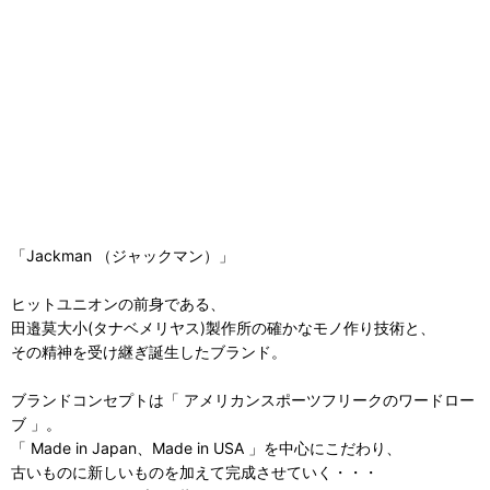
「Jackman （ジャックマン）」
ヒットユニオンの前身である、
田邉莫大小(タナベメリヤス)製作所の確かなモノ作り技術と、
その精神を受け継ぎ誕生したブランド。
ブランドコンセプトは「 アメリカンスポーツフリークのワードロー
ブ 」。
「 Made in Japan、Made in USA 」を中心にこだわり、
古いものに新しいものを加えて完成させていく・・・