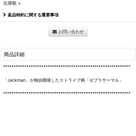
在庫数 ×
返品特約に関する重要事項
お問い合わせ
商品詳細
************************************************************
「Jackman」が独自開発したストライプ柄「ゼブラサーマル」
************************************************************