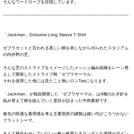
そんなワードローブを目指しています。
----------------------------------------------------------------------
「Jackman」Dotsume Long Sleeve T-Shirt
ゼブラカットと言われる美しい柄を表しながら刈られたスタジアム
の内外野の芝。
そんな芝のストライプをイメージしたメッシュ編み組織をレーン替
えして開発したストライプ柄「ゼブラサーマル」
それを使用した他には見たこと無いロンTeeになります。
「Jackman」が独自開発した「ゼブラサーマル」は4種のかぎ針を
組み替えて柄を組んでいく度目が詰まった中肉素材です。
春先の快適な着用感を考え主要箇所の縫製は縫い代がごろつかない
フラットシーマ。
あえて柄合わせしていない一枚一枚異なるランダムな表情がポイン