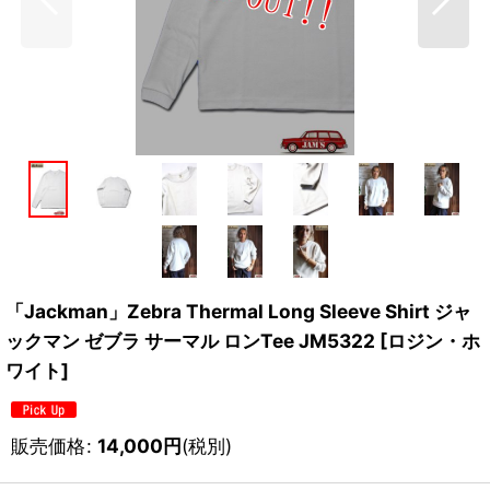
「Jackman」Zebra Thermal Long Sleeve Shirt ジャ
ックマン ゼブラ サーマル ロンTee JM5322 [ロジン・ホ
ワイト]
販売価格
:
14,000
円
(税別)