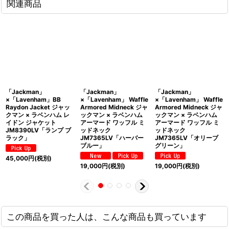
関連商品
「Jackman」
「Jackman」
「Jackman」
×「Lavenham」BB
×「Lavenham」 Waffle
×「Lavenham」 Waffle
Raydon Jacket ジャッ
Armored Midneck ジャ
Armored Midneck ジャ
クマン × ラベンハム レ
ックマン × ラベンハム
ックマン × ラベンハム
イドン ジャケット
アーマード ワッフル ミ
アーマード ワッフル ミ
JM8390LV「ランプ ブ
ッドネック
ッドネック
ラック」
JM7365LV「ハーバー
JM7365LV「オリーブ
ブルー」
グリーン」
45,000
円
(税別)
19,000
円
(税別)
19,000
円
(税別)
この商品を買った人は、こんな商品も買っています