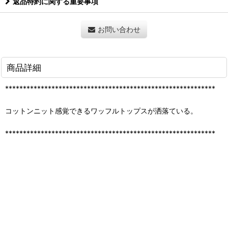
返品特約に関する重要事項
お問い合わせ
商品詳細
***********************************************************
コットンニット感覚できるワッフルトップスが洒落ている。
***********************************************************