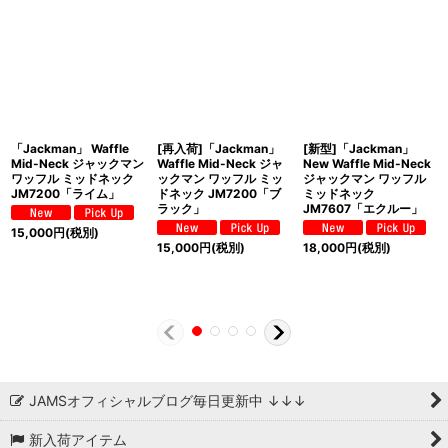
「Jackman」 Waffle
[再入荷]「Jackman」
[新型]「Jackman」
Mid-Neck ジャックマン
Waffle Mid-Neck ジャ
New Waffle Mid-Neck
ワッフル ミッドネック
ックマン ワッフル ミッ
ジャックマン ワッフル
JM7200「ライム」
ドネック JM7200「ブ
ミッドネック
ラック」
JM7607「エクルー」
15,000
円
(税別)
15,000
円
(税別)
18,000
円
(税別)
JAMSオフィシャルブログ毎日更新中 ↓↓↓
新入荷アイテム