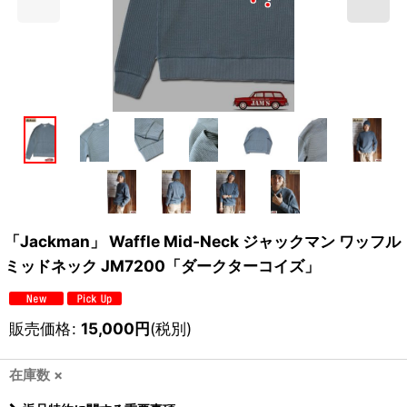
「Jackman」 Waffle Mid-Neck ジャックマン ワッフル
ミッドネック JM7200「ダークターコイズ」
販売価格
:
15,000
円
(税別)
在庫数 ×