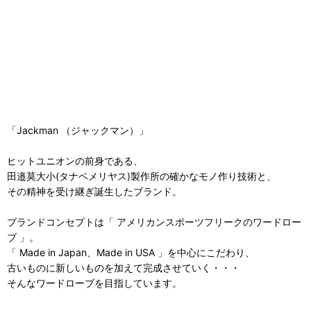
「Jackman （ジャックマン）」
ヒットユニオンの前身である、
田邉莫大小(タナベメリヤス)製作所の確かなモノ作り技術と、
その精神を受け継ぎ誕生したブランド。
ブランドコンセプトは「 アメリカンスポーツフリークのワードロー
ブ 」。
「 Made in Japan、Made in USA 」を中心にこだわり、
古いものに新しいものを加えて完成させていく・・・
そんなワードローブを目指しています。