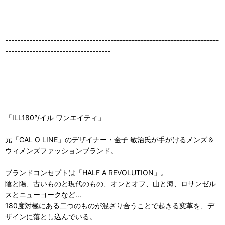
-----------------------------------------------------------------------
-----------------------------------
「ILL180°/イル ワンエイティ」
元「CAL O LINE」のデザイナー・金子 敏治氏が手がけるメンズ＆
ウィメンズファッションブランド。
ブランドコンセプトは「HALF A REVOLUTION」。
陰と陽、古いものと現代のもの、オンとオフ、山と海、ロサンゼル
スとニューヨークなど...
180度対極にある二つのものが混ざり合うことで起きる変革を、デ
ザインに落とし込んでいる。