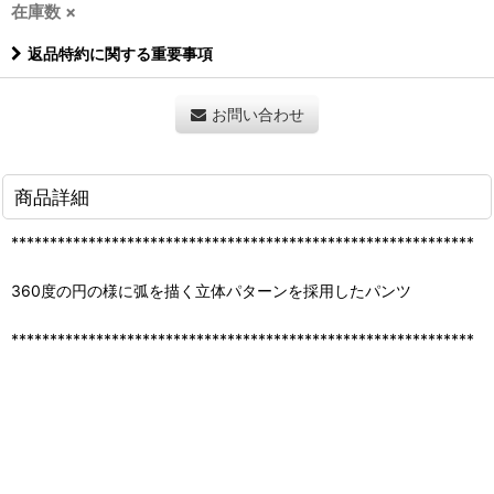
在庫数 ×
返品特約に関する重要事項
お問い合わせ
商品詳細
************************************************************
360度の円の様に弧を描く立体パターンを採用したパンツ
************************************************************