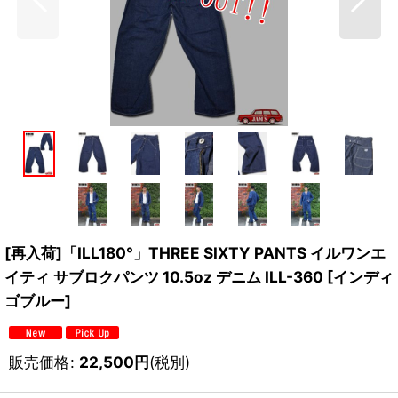
[再入荷]「ILL180°」THREE SIXTY PANTS イルワンエ
イティ サブロクパンツ 10.5oz デニム ILL-360 [インディ
ゴブルー]
販売価格
:
22,500
円
(税別)