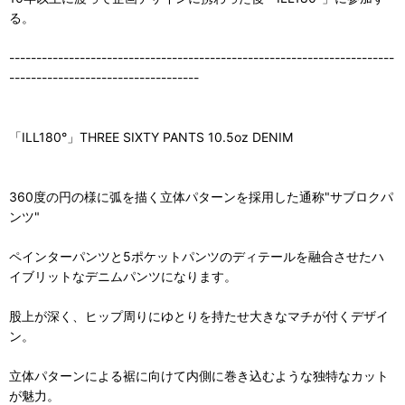
る。
-----------------------------------------------------------------------
-----------------------------------
「ILL180°」THREE SIXTY PANTS 10.5oz DENIM
360度の円の様に弧を描く立体パターンを採用した通称"サブロクパ
ンツ"
ペインターパンツと5ポケットパンツのディテールを融合させたハ
イブリットなデニムパンツになります。
股上が深く、ヒップ周りにゆとりを持たせ大きなマチが付くデザイ
ン。
立体パターンによる裾に向けて内側に巻き込むような独特なカット
が魅力。