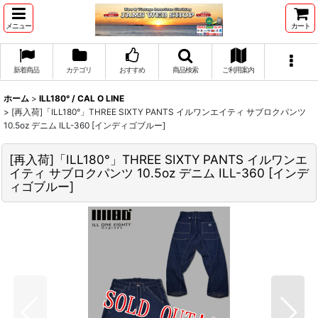
メニュー
カート
新着商品
カテゴリ
おすすめ
商品検索
ご利用案内
ホーム
>
ILL180° / CAL O LINE
>
[再入荷]「ILL180°」THREE SIXTY PANTS イルワンエイティ サブロクパンツ
10.5oz デニム ILL-360 [インディゴブルー]
[再入荷]「ILL180°」THREE SIXTY PANTS イルワンエ
イティ サブロクパンツ 10.5oz デニム ILL-360 [インデ
ィゴブルー]