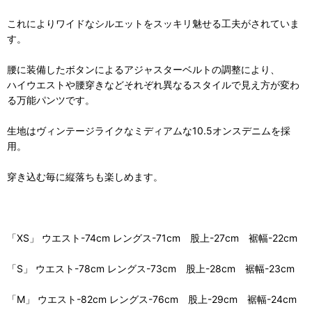
これによりワイドなシルエットをスッキリ魅せる工夫がされていま
す。
腰に装備したボタンによるアジャスターベルトの調整により、
ハイウエストや腰穿きなどそれぞれ異なるスタイルで見え方が変わ
る万能パンツです。
生地はヴィンテージライクなミディアムな10.5オンスデニムを採
用。
穿き込む毎に縦落ちも楽しめます。
「XS」 ウエスト-74cm レングス-71cm 股上-27cm 裾幅-22cm
「S」 ウエスト-78cm レングス-73cm 股上-28cm 裾幅-23cm
「M」 ウエスト-82cm レングス-76cm 股上-29cm 裾幅-24cm