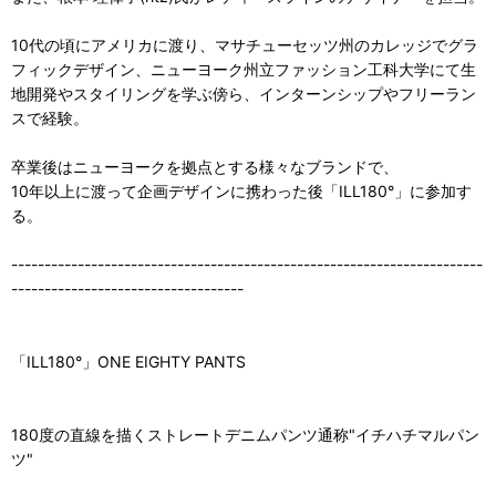
10代の頃にアメリカに渡り、マサチューセッツ州のカレッジでグラ
フィックデザイン、ニューヨーク州立ファッション工科大学にて生
地開発やスタイリングを学ぶ傍ら、インターンシップやフリーラン
スで経験。
卒業後はニューヨークを拠点とする様々なブランドで、
10年以上に渡って企画デザインに携わった後「ILL180°」に参加す
る。
-----------------------------------------------------------------------
-----------------------------------
「ILL180°」ONE EIGHTY PANTS
180度の直線を描くストレートデニムパンツ通称"イチハチマルパン
ツ"