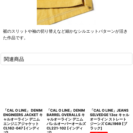
裾のスリットや袖の切り替えなど細かなシルエットパターンが活き
た作品です。
関連商品
「CAL O LINE」 DENIM
「CAL O LINE」DENIM
「CAL O LINE」JEANS
ENGINEERS JACKET キ
BARREL OVERALLS キ
SELVEDGE 13oz キャル
ャルオーライン デニム
ャルオーライン デニム
オーライン ストレート
エンジニアジャケット
バレルオーバーオールズ
ジーンズ CAL1969 [ブ
CL162-047 [インディ
CL221-102 [インディ
ラック]
ゴ]
ゴ]