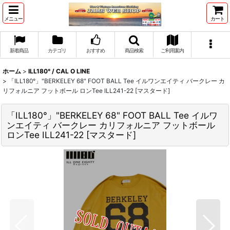
メニュー
カート
新着商品
カテゴリ
おすすめ
商品検索
ご利用案内
ホーム
>
ILL180° / CAL O LINE
>
「ILL180°」"BERKELEY 68" FOOT BALL Tee イルワンエイティ バークレー カ
リフォルニア フットボール ロンTee ILL241-22 [マスタード]
「ILL180°」"BERKELEY 68" FOOT BALL Tee イルワ
ンエイティ バークレー カリフォルニア フットボール
ロンTee ILL241-22 [マスタード]