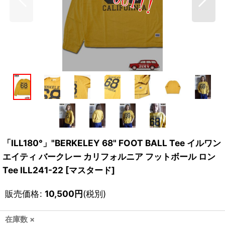
「ILL180°」"BERKELEY 68" FOOT BALL Tee イルワン
エイティ バークレー カリフォルニア フットボール ロン
Tee ILL241-22 [マスタード]
販売価格
:
10,500
円
(税別)
在庫数 ×