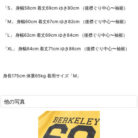
「S」 身幅58cm 着丈69cm ゆき80cm （後襟ぐり中心〜袖裾）
「M」 身幅60cm 着丈67cm ゆき82cm （後襟ぐり中心〜袖裾）
「L」 身幅62cm 着丈69cm ゆき84cm （後襟ぐり中心〜袖裾）
「XL」 身幅64cm 着丈71cm ゆき86cm （後襟ぐり中心〜袖裾）
身長175cm 体重65kg 着用サイズ「M」
他の写真