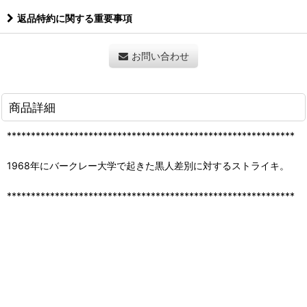
返品特約に関する重要事項
お問い合わせ
商品詳細
************************************************************
1968年にバークレー大学で起きた黒人差別に対するストライキ。
************************************************************