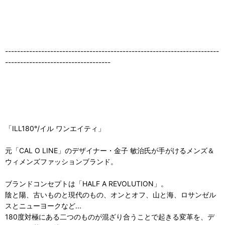
-----------------------------------------------------------------------
-----------------------------------
「ILL180°/イル ワンエイティ」
元「CAL O LINE」のデザイナー・金子 敏治氏が手がけるメンズ＆
ウィメンズファッションブランド。
ブランドコンセプトは「HALF A REVOLUTION」。
陰と陽、古いものと現代のもの、オンとオフ、山と海、ロサンゼル
スとニューヨークなど...
180度対極にある二つのものが混ざり合うことで起きる変革を、デ