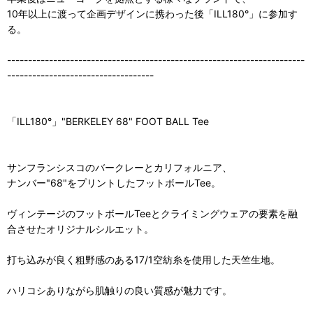
10年以上に渡って企画デザインに携わった後「ILL180°」に参加す
る。
-----------------------------------------------------------------------
-----------------------------------
「ILL180°」"BERKELEY 68" FOOT BALL Tee
サンフランシスコのバークレーとカリフォルニア、
ナンバー"68"をプリントしたフットボールTee。
ヴィンテージのフットボールTeeとクライミングウェアの要素を融
合させたオリジナルシルエット。
打ち込みが良く粗野感のある17/1空紡糸を使用した天竺生地。
ハリコシありながら肌触りの良い質感が魅力です。