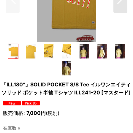
「ILL180°」SOLID POCKET S/S Tee イルワンエイティ
ソリッド ポケット半袖 Tシャツ ILL241-20 [マスタード]
販売価格
:
7,000
円
(税別)
在庫数 ×