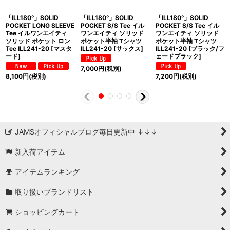
「ILL180°」SOLID
「ILL180°」SOLID
「ILL180°」SOLID
POCKET LONG SLEEVE
POCKET S/S Tee イル
POCKET S/S Tee イル
Tee イルワンエイティ
ワンエイティ ソリッド
ワンエイティ ソリッド
ソリッド ポケット ロン
ポケット半袖 Tシャツ
ポケット半袖 Tシャツ
Tee ILL241-20 [マスタ
ILL241-20 [サックス]
ILL241-20 [ブラック/フ
ード]
ェードブラック]
7,000
円
(税別)
8,100
円
(税別)
7,200
円
(税別)
JAMSオフィシャルブログ毎日更新中 ↓↓↓
新入荷アイテム
アイテムランキング
取り扱いブランドリスト
ショッピングカート