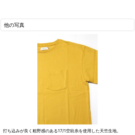
他の写真
打ち込みが良く粗野感のある17/1空紡糸を使用した天竺生地。