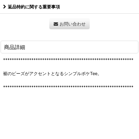
返品特約に関する重要事項
お問い合わせ
商品詳細
************************************************************
裾のビーズがアクセントとなるシンプルポケTee。
************************************************************