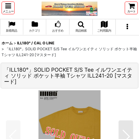
メニュー
カート
新着商品
カテゴリ
おすすめ
商品検索
ご利用案内
ホーム
>
ILL180° / CAL O LINE
>
「ILL180°」SOLID POCKET S/S Tee イルワンエイティ ソリッド ポケット半袖
Tシャツ ILL241-20 [マスタード]
「ILL180°」SOLID POCKET S/S Tee イルワンエイテ
ィ ソリッド ポケット半袖 Tシャツ ILL241-20 [マスタ
ード]