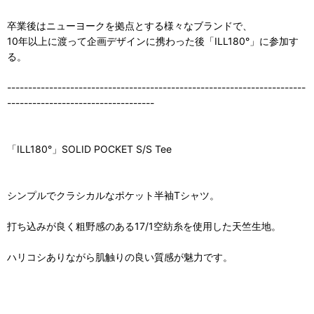
卒業後はニューヨークを拠点とする様々なブランドで、
10年以上に渡って企画デザインに携わった後「ILL180°」に参加す
る。
-----------------------------------------------------------------------
-----------------------------------
「ILL180°」SOLID POCKET S/S Tee
シンプルでクラシカルなポケット半袖Tシャツ。
打ち込みが良く粗野感のある17/1空紡糸を使用した天竺生地。
ハリコシありながら肌触りの良い質感が魅力です。