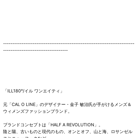
-----------------------------------------------------------------------
-----------------------------------
「ILL180°/イル ワンエイティ」
元「CAL O LINE」のデザイナー・金子 敏治氏が手がけるメンズ＆
ウィメンズファッションブランド。
ブランドコンセプトは「HALF A REVOLUTION」。
陰と陽、古いものと現代のもの、オンとオフ、山と海、ロサンゼル