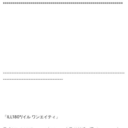
************************************************************
-----------------------------------------------------------------------
-----------------------------------
「ILL180°/イル ワンエイティ」