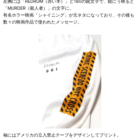
左胸には「REDRUM（赤い羊）」と180の鏡文字で、鏡にう映ると
「MURDER（殺人者）」の文字に。
有名ホラー映画「シャイニング」が元ネタになっており、その後も
数々の映画作品で使われたメッセージ。
袖にはアメリカの立入禁止テープをデザインしてプリント。