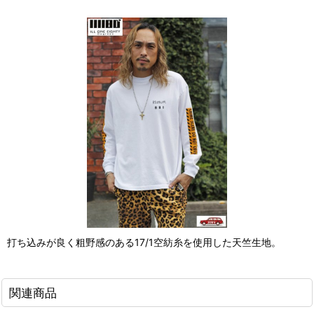
打ち込みが良く粗野感のある17/1空紡糸を使用した天竺生地。
関連商品