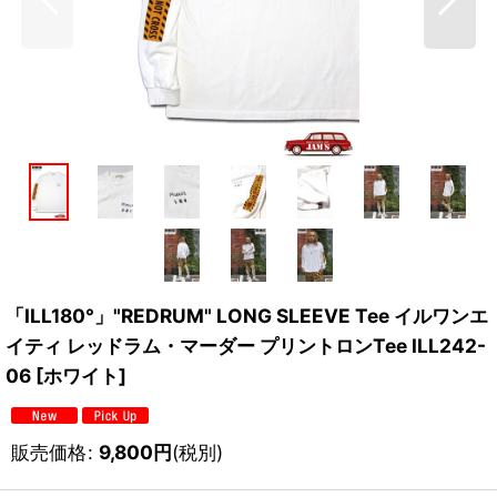
「ILL180°」"REDRUM" LONG SLEEVE Tee イルワンエ
イティ レッドラム・マーダー プリントロンTee ILL242-
06 [ホワイト]
販売価格
:
9,800
円
(税別)