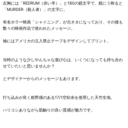
左胸には「REDRUM（赤い羊）」と180の鏡文字で、鏡にう映ると
「MURDER（殺人者）」の文字に。
有名ホラー映画「シャイニング」が元ネタになっており、その後も
数々の映画作品で使われたメッセージ。
袖にはアメリカの立入禁止テープをデザインしてプリント。
当時のような少しやんちゃな遊び心は、いくつになっても持ち合わ
せていたいと思いませんか？
とデザイナーからのメッセージもあります。
打ち込みが良く粗野感のある17/1空紡糸を使用した天竺生地。
ハリコシありながら肌触りの良い質感が魅力です。