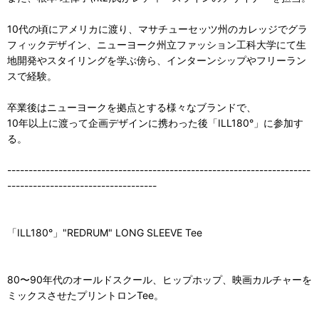
10代の頃にアメリカに渡り、マサチューセッツ州のカレッジでグラ
フィックデザイン、ニューヨーク州立ファッション工科大学にて生
地開発やスタイリングを学ぶ傍ら、インターンシップやフリーラン
スで経験。
卒業後はニューヨークを拠点とする様々なブランドで、
10年以上に渡って企画デザインに携わった後「ILL180°」に参加す
る。
-----------------------------------------------------------------------
-----------------------------------
「ILL180°」"REDRUM" LONG SLEEVE Tee
80〜90年代のオールドスクール、ヒップホップ、映画カルチャーを
ミックスさせたプリントロンTee。