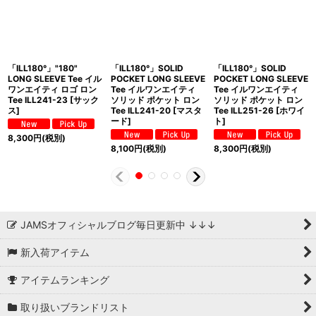
「ILL180°」"180"
「ILL180°」SOLID
「ILL180°」SOLID
LONG SLEEVE Tee イル
POCKET LONG SLEEVE
POCKET LONG SLEEVE
ワンエイティ ロゴ ロン
Tee イルワンエイティ
Tee イルワンエイティ
Tee ILL241-23 [サック
ソリッド ポケット ロン
ソリッド ポケット ロン
ス]
Tee ILL241-20 [マスタ
Tee ILL251-26 [ホワイ
ード]
ト]
8,300
円
(税別)
8,100
円
(税別)
8,300
円
(税別)
JAMSオフィシャルブログ毎日更新中 ↓↓↓
新入荷アイテム
アイテムランキング
取り扱いブランドリスト