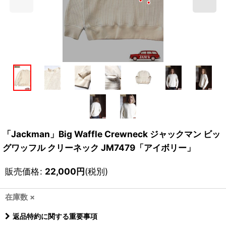
「Jackman」Big Waffle Crewneck ジャックマン ビッ
グワッフル クリーネック JM7479「アイボリー」
販売価格
:
22,000
円
(税別)
在庫数 ×
返品特約に関する重要事項