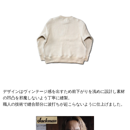
デザインはヴィンテージ感を出すため前下がりを浅めに設計し素材
の凹凸を邪魔しないよう丁寧に縫製。
職人の技術で縫合部分に波打ちが起こらないように仕上げました。