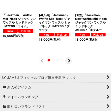
「Jackman」 Waffle
[再入荷]「Jackman」
[新型]「Jackman」
Mid-Neck ジャックマン
Waffle Mid-Neck ジャ
New Waffle Mid-Neck
ワッフル ミッドネック
ックマン ワッフル ミッ
ジャックマン ワッフル
JM7200「ライム」
ドネック JM7200「ブ
ミッドネック
ラック」
JM7607「エクルー」
15,000
円
(税別)
15,000
円
(税別)
18,000
円
(税別)
JAMSオフィシャルブログ毎日更新中 ↓↓↓
新入荷アイテム
アイテムランキング
取り扱いブランドリスト