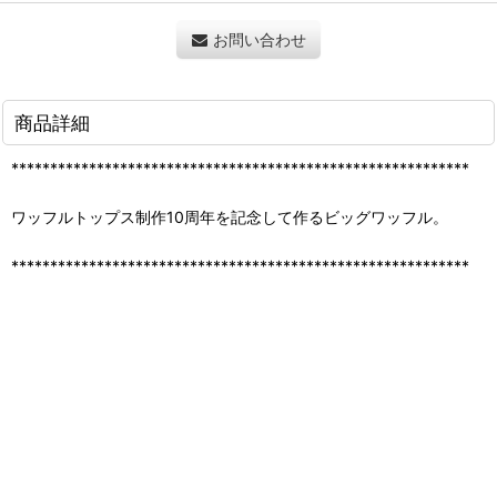
お問い合わせ
商品詳細
***********************************************************
ワッフルトップス制作10周年を記念して作るビッグワッフル。
***********************************************************