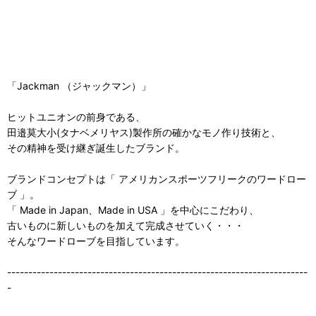
「Jackman （ジャックマン）」
ヒットユニオンの前身である、
田邉莫大小(タナベメリヤス)製作所の確かなモノ作り技術と、
その精神を受け継ぎ誕生したブランド。
ブランドコンセプトは「 アメリカンスポーツフリークのワードロー
ブ 」。
「 Made in Japan、Made in USA 」を中心にこだわり、
古いものに新しいものを加えて完成させていく・・・
そんなワードローブを目指しています。
-----------------------------------------------------------------------
-