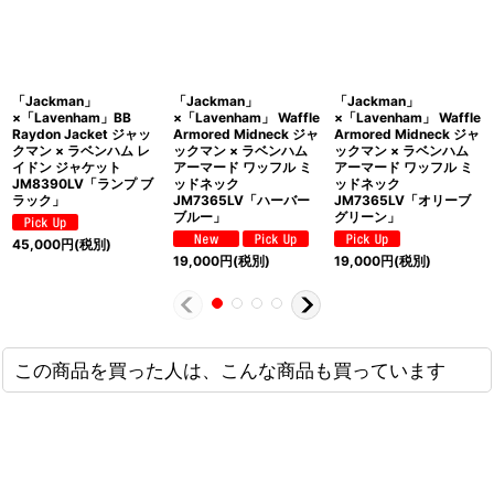
「Jackman」
「Jackman」
「Jackman」
×「Lavenham」BB
×「Lavenham」 Waffle
×「Lavenham」 Waffle
Raydon Jacket ジャッ
Armored Midneck ジャ
Armored Midneck ジャ
クマン × ラベンハム レ
ックマン × ラベンハム
ックマン × ラベンハム
イドン ジャケット
アーマード ワッフル ミ
アーマード ワッフル ミ
JM8390LV「ランプ ブ
ッドネック
ッドネック
ラック」
JM7365LV「ハーバー
JM7365LV「オリーブ
ブルー」
グリーン」
45,000
円
(税別)
19,000
円
(税別)
19,000
円
(税別)
この商品を買った人は、こんな商品も買っています