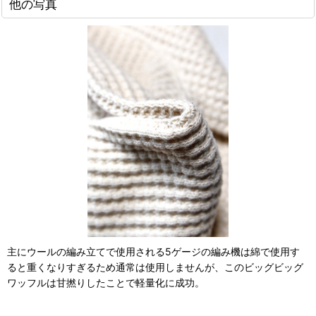
他の写真
主にウールの編み立てで使用される5ゲージの編み機は綿で使用す
ると重くなりすぎるため通常は使用しませんが、このビッグビッグ
ワッフルは甘撚りしたことで軽量化に成功。