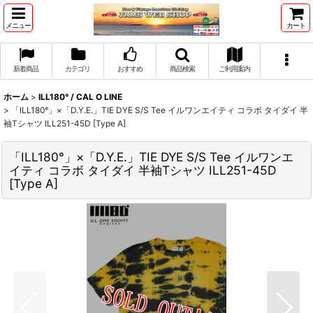
メニュー
カート
新着商品
カテゴリ
おすすめ
商品検索
ご利用案内
ホーム
>
ILL180° / CAL O LINE
>
「ILL180°」×「D.Y.E.」TIE DYE S/S Tee イルワンエイティ コラボ タイダイ 半
袖Tシャツ ILL251-45D [Type A]
「ILL180°」×「D.Y.E.」TIE DYE S/S Tee イルワンエ
イティ コラボ タイダイ 半袖Tシャツ ILL251-45D
[Type A]