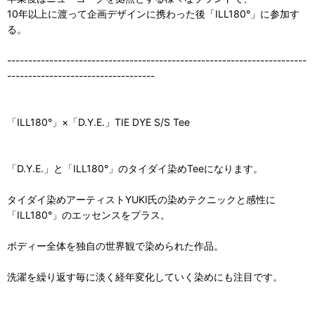
10年以上に渡って企画デザインに携わった後「ILL180°」に参加す
る。
-----------------------------------------------------------------------
-----------------------------------
「ILL180°」×「D.Y.E.」TIE DYE S/S Tee
「D.Y.E.」と「ILL180°」のタイダイ染めTeeになります。
タイダイ染めアーティストYUKI氏の染めテクニックと感性に
「ILL180°」のエッセンスをプラス。
ボディー全体を独自の世界観で染められた作品。
洗濯を繰り返す毎に淡く経年変化していく染めにも注目です。