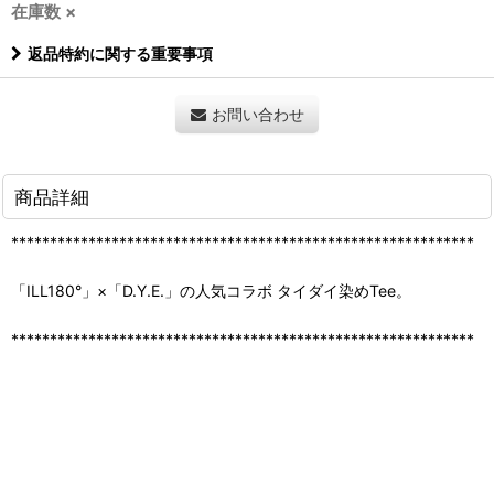
在庫数 ×
返品特約に関する重要事項
お問い合わせ
商品詳細
************************************************************
「ILL180°」×「D.Y.E.」の人気コラボ タイダイ染めTee。
************************************************************