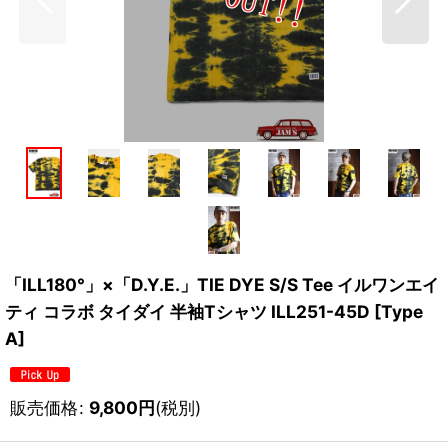
「ILL180°」×「D.Y.E.」TIE DYE S/S Tee イルワンエイ
ティ コラボ タイダイ 半袖Tシャツ ILL251-45D [Type
A]
販売価格
:
9,800
円
(税別)