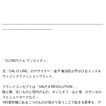
-----------------------------------------------------------------------
-----------------------------------
「ILL180°/イル ワンエイティ」
元「CAL O LINE」のデザイナー・金子 敏治氏が手がけるメンズ＆
ウィメンズファッションブランド。
ブランドコンセプトは「HALF A REVOLUTION」。
陰と陽、古いものと現代のもの、オンとオフ、山と海、ロサンゼル
スとニューヨークなど...
180度対極にある二つのものが混ざり合うことで起きる変革を、デ