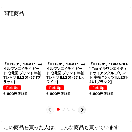
関連商品
「ILL180°」"BEAT" Tee
「ILL180°」"BEAT" Tee
「ILL180°」"TRIANGLE
イルワンエイティ ビー
イルワンエイティ ビー
" Tee イルワンエイティ
ト 心電図 プリント 半袖
ト 心電図 プリント 半袖
トライアングル プリン
Tシャツ ILL251-37 [ブ
Tシャツ ILL251-37 [ホ
ト 半袖 Tシャツ ILL251-
ラック]
ワイト]
36 [ブラック]
6,600
円
(税別)
6,600
円
(税別)
6,600
円
(税別)
この商品を買った人は、こんな商品も買っています