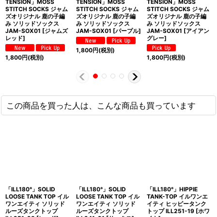
TENSION」MOSS
TENSION」MOSS
TENSION」MOSS
STITCH SOCKS ジャム
STITCH SOCKS ジャム
STITCH SOCKS ジャム
ズオリジナル 鹿の子編
ズオリジナル 鹿の子編
ズオリジナル 鹿の子編
み ソリッドソックス
み ソリッドソックス
み ソリッドソックス
JAM-SOX01 [ジャムズ
JAM-SOX01 [パープル]
JAM-SOX01 [アイアン
レッド]
グレー]
1,800
円
(税別)
1,800
円
(税別)
1,800
円
(税別)
この商品を買った人は、こんな商品も買っています
「ILL180°」SOLID
「ILL180°」SOLID
「ILL180°」HIPPIE
LOOSE TANK TOP イル
LOOSE TANK TOP イル
TANK-TOP イルワンエ
ワンエイティ ソリッド
ワンエイティ ソリッド
イティ ヒッピータンク
ルーズタンクトップ
ルーズタンクトップ
トップ ILL251-19 [ホワ