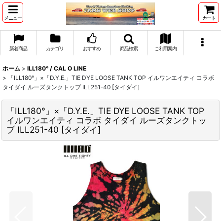
メニュー
カート
新着商品
カテゴリ
おすすめ
商品検索
ご利用案内
ホーム
>
ILL180° / CAL O LINE
>
「ILL180°」×「D.Y.E.」TIE DYE LOOSE TANK TOP イルワンエイティ コラボ
タイダイ ルーズタンクトップ ILL251-40 [タイダイ]
「ILL180°」×「D.Y.E.」TIE DYE LOOSE TANK TOP
イルワンエイティ コラボ タイダイ ルーズタンクトッ
プ ILL251-40 [タイダイ]