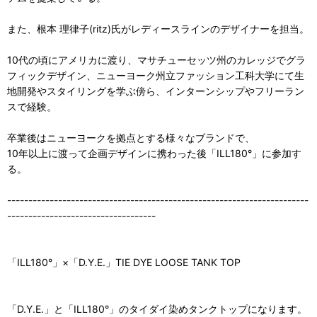
また、根本 理律子(ritz)氏がレディースラインのデザイナーを担当。
10代の頃にアメリカに渡り、マサチューセッツ州のカレッジでグラ
フィックデザイン、ニューヨーク州立ファッション工科大学にて生
地開発やスタイリングを学ぶ傍ら、インターンシップやフリーラン
スで経験。
卒業後はニューヨークを拠点とする様々なブランドで、
10年以上に渡って企画デザインに携わった後「ILL180°」に参加す
る。
-----------------------------------------------------------------------
-----------------------------------
「ILL180°」×「D.Y.E.」TIE DYE LOOSE TANK TOP
「D.Y.E.」と「ILL180°」のタイダイ染めタンクトップになります。