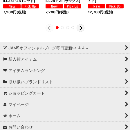
ILL251-28 [レッド]
ILL241-21 [サックス]
イト]
7,200
円
(税別)
7,200
円
(税別)
12,700
円
(税別)
JAMSオフィシャルブログ毎日更新中 ↓↓↓
新入荷アイテム
アイテムランキング
取り扱いブランドリスト
ショッピングカート
マイページ
ホーム
お問い合わせ