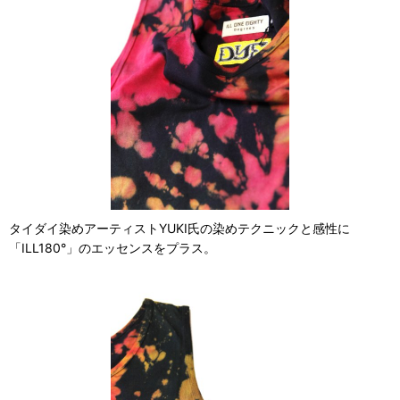
タイダイ染めアーティストYUKI氏の染めテクニックと感性に
「ILL180°」のエッセンスをプラス。