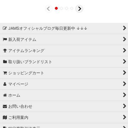
JAMSオフィシャルブログ毎日更新中 ↓↓↓
新入荷アイテム
アイテムランキング
取り扱いブランドリスト
ショッピングカート
マイページ
ホーム
お問い合わせ
ご利用案内