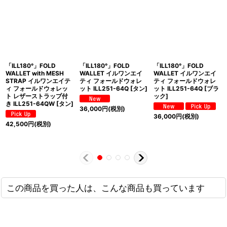
「ILL180°」FOLD
「ILL180°」FOLD
「ILL180°」FOLD
WALLET with MESH
WALLET イルワンエイ
WALLET イルワンエイ
STRAP イルワンエイテ
ティ フォールドウォレ
ティ フォールドウォレ
ィ フォールドウォレッ
ット ILL251-64Q [タン]
ット ILL251-64Q [ブラ
ト レザーストラップ付
ック]
き ILL251-64QW [タン]
36,000
円
(税別)
36,000
円
(税別)
42,500
円
(税別)
この商品を買った人は、こんな商品も買っています