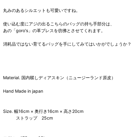
丸みのあるシルエットも可愛いですね。
使い込む度にアジの出るこちらのバッグの持ち手部分は、
あの「goro's」の革ブレスを彷彿とさせてくれます。
消耗品ではない育てるバッグを手にしてみてはいかがでしょうか？
Material. 国内鞣しディアスキン（ニュージーランド原皮）
Hand Made in japan
Size. 幅16cm × 奥行き16cm × 高さ20cm
ストラップ 25cm