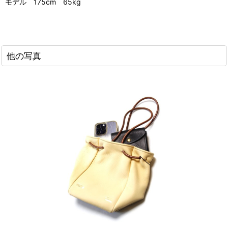
モデル 175cm 65kg
他の写真