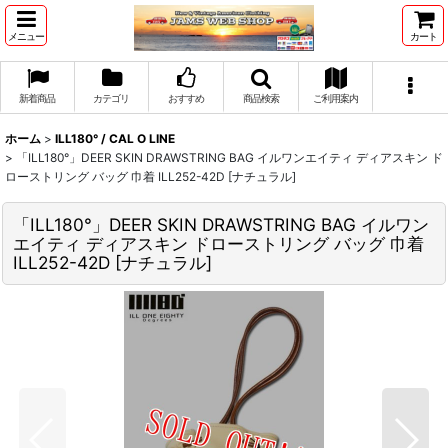
メニュー
カート
新着商品
カテゴリ
おすすめ
商品検索
ご利用案内
ホーム
>
ILL180° / CAL O LINE
>
「ILL180°」DEER SKIN DRAWSTRING BAG イルワンエイティ ディアスキン ド
ローストリング バッグ 巾着 ILL252-42D [ナチュラル]
「ILL180°」DEER SKIN DRAWSTRING BAG イルワン
エイティ ディアスキン ドローストリング バッグ 巾着
ILL252-42D [ナチュラル]