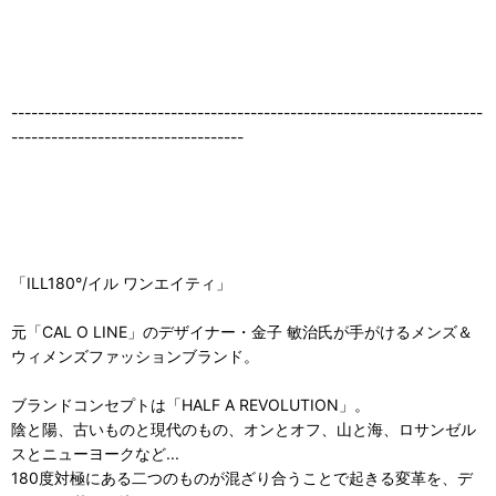
-----------------------------------------------------------------------
-----------------------------------
「ILL180°/イル ワンエイティ」
元「CAL O LINE」のデザイナー・金子 敏治氏が手がけるメンズ＆
ウィメンズファッションブランド。
ブランドコンセプトは「HALF A REVOLUTION」。
陰と陽、古いものと現代のもの、オンとオフ、山と海、ロサンゼル
スとニューヨークなど...
180度対極にある二つのものが混ざり合うことで起きる変革を、デ