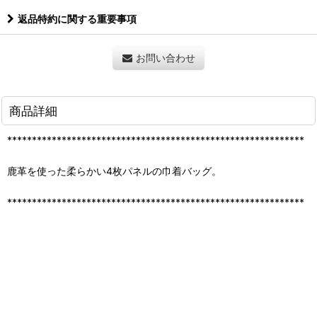
返品特約に関する重要事項
お問い合わせ
商品詳細
************************************************************
鹿革を使った柔らかい4枚パネルの巾着バッグ。
************************************************************