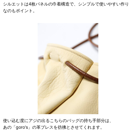
シルエットは4枚パネルの巾着構造で、シンプルで使いやすい作り
なのもポイント。
使い込む度にアジの出るこちらのバッグの持ち手部分は、
あの「goro's」の革ブレスを彷彿とさせてくれます。