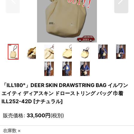
「ILL180°」DEER SKIN DRAWSTRING BAG イルワン
エイティ ディアスキン ドローストリング バッグ 巾着
ILL252-42D [ナチュラル]
販売価格
:
33,500
円
(税別)
在庫数 ×