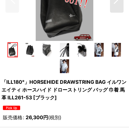
「ILL180°」HORSEHIDE DRAWSTRING BAG イルワン
エイティ ホースハイド ドローストリング バッグ 巾着 馬
革 ILL261-53 [ブラック]
販売価格
:
26,300
円
(税別)