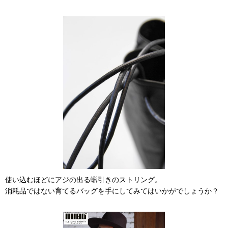
使い込むほどにアジの出る蝋引きのストリング。
消耗品ではない育てるバッグを手にしてみてはいかがでしょうか？