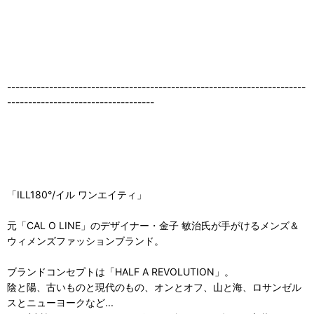
-----------------------------------------------------------------------
-----------------------------------
「ILL180°/イル ワンエイティ」
元「CAL O LINE」のデザイナー・金子 敏治氏が手がけるメンズ＆
ウィメンズファッションブランド。
ブランドコンセプトは「HALF A REVOLUTION」。
陰と陽、古いものと現代のもの、オンとオフ、山と海、ロサンゼル
スとニューヨークなど...