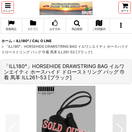
メニュー
カート
新着商品
カテゴリ
おすすめ
商品検索
ご利用案内
ホーム
>
ILL180° / CAL O LINE
>
「ILL180°」HORSEHIDE DRAWSTRING BAG イルワンエイティ ホースハイド
ドローストリング バッグ 巾着 馬革 ILL261-53 [ブラック]
「ILL180°」HORSEHIDE DRAWSTRING BAG イルワ
ンエイティ ホースハイド ドローストリング バッグ 巾
着 馬革 ILL261-53 [ブラック]