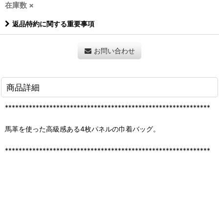
在庫数 ×
返品特約に関する重要事項
お問い合わせ
商品詳細
************************************************************
馬革を使った高級感ある4枚パネルの巾着バッグ。
************************************************************