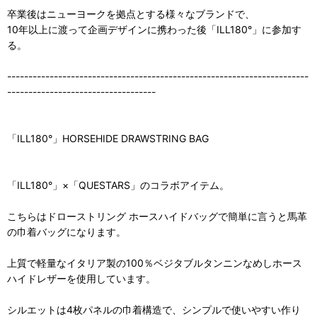
卒業後はニューヨークを拠点とする様々なブランドで、
10年以上に渡って企画デザインに携わった後「ILL180°」に参加す
る。
-----------------------------------------------------------------------
-----------------------------------
「ILL180°」HORSEHIDE DRAWSTRING BAG
「ILL180°」×「QUESTARS」のコラボアイテム。
こちらはドローストリング ホースハイドバッグで簡単に言うと馬革
の巾着バッグになります。
上質で軽量なイタリア製の100％ベジタブルタンニンなめしホース
ハイドレザーを使用しています。
シルエットは4枚パネルの巾着構造で、シンプルで使いやすい作り