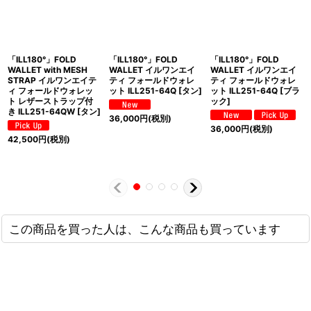
「ILL180°」FOLD
「ILL180°」FOLD
「ILL180°」FOLD
WALLET with MESH
WALLET イルワンエイ
WALLET イルワンエイ
STRAP イルワンエイテ
ティ フォールドウォレ
ティ フォールドウォレ
ィ フォールドウォレッ
ット ILL251-64Q [タン]
ット ILL251-64Q [ブラ
ト レザーストラップ付
ック]
き ILL251-64QW [タン]
36,000
円
(税別)
36,000
円
(税別)
42,500
円
(税別)
この商品を買った人は、こんな商品も買っています