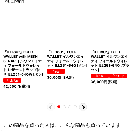
関連商品
「ILL180°」FOLD
「ILL180°」FOLD
「ILL180°」FOLD
WALLET with MESH
WALLET イルワンエイ
WALLET イルワンエイ
STRAP イルワンエイテ
ティ フォールドウォレ
ティ フォールドウォレ
ィ フォールドウォレッ
ット ILL251-64Q [タン]
ット ILL251-64Q [ブラ
ト レザーストラップ付
ック]
き ILL251-64QW [タン]
36,000
円
(税別)
36,000
円
(税別)
42,500
円
(税別)
この商品を買った人は、こんな商品も買っています