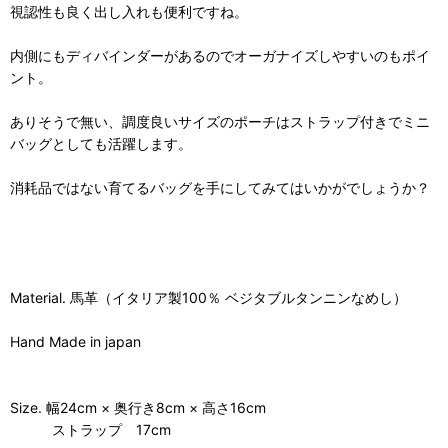
視認性も良く出し入れも便利ですね。
内側にもディバインダーがあるのでオーガナイズしやすいのもポイ
ント。
ありそうで無い、調度良いサイズのポーチはストラップ付きでミニ
バッグとしても活躍します。
消耗品ではない育てるバッグを手にしてみてはいかがでしょうか？
Material. 馬革（イタリア製100％ ベジタブルタンニンなめし）
Hand Made in japan
Size. 幅24cm × 奥行き8cm × 高さ16cm
ストラップ 17cm