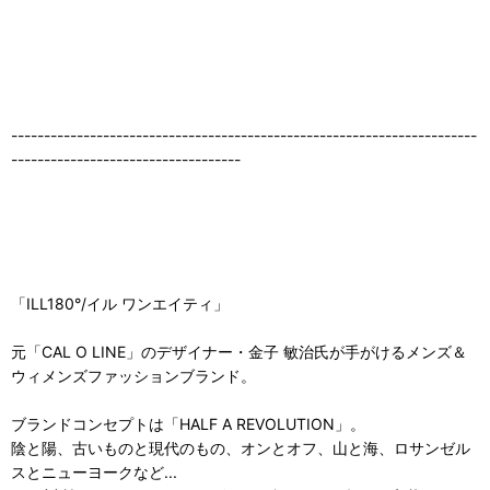
-----------------------------------------------------------------------
-----------------------------------
「ILL180°/イル ワンエイティ」
元「CAL O LINE」のデザイナー・金子 敏治氏が手がけるメンズ＆
ウィメンズファッションブランド。
ブランドコンセプトは「HALF A REVOLUTION」。
陰と陽、古いものと現代のもの、オンとオフ、山と海、ロサンゼル
スとニューヨークなど...