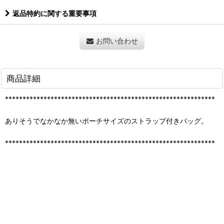
返品特約に関する重要事項
お問い合わせ
商品詳細
************************************************************
ありそうでなかなか無いポーチサイズのストラップ付きバッグ。
************************************************************