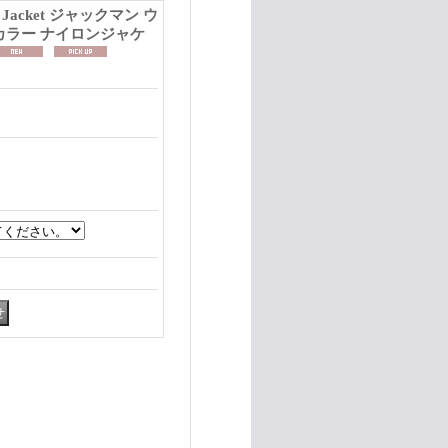
ck Jacket ジャックマン ウ
カラー ナイロンジャケ