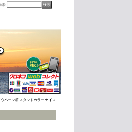
検索
:
ン ウインドウペーン柄 スタンドカラー ナイロ