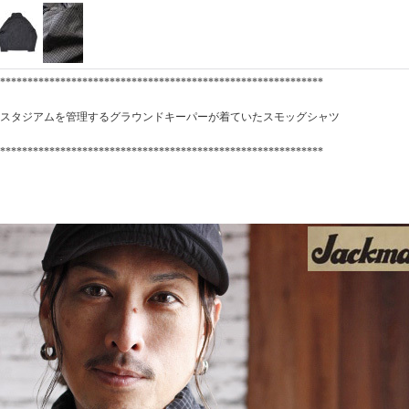
***********************************************************
スタジアムを管理するグラウンドキーパーが着ていたスモッグシャツ
***********************************************************