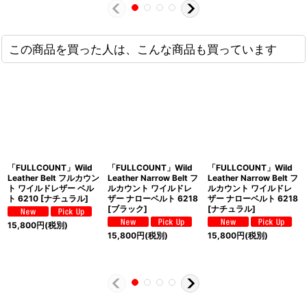
この商品を買った人は、こんな商品も買っています
「FULLCOUNT」Wild
「FULLCOUNT」Wild
「FULLCOUNT」Wild
Leather Belt フルカウン
Leather Narrow Belt フ
Leather Narrow Belt フ
ト ワイルドレザー ベル
ルカウント ワイルドレ
ルカウント ワイルドレ
ト 6210 [ナチュラル]
ザー ナローベルト 6218
ザー ナローベルト 6218
[ブラック]
[ナチュラル]
15,800
円
(税別)
15,800
円
(税別)
15,800
円
(税別)