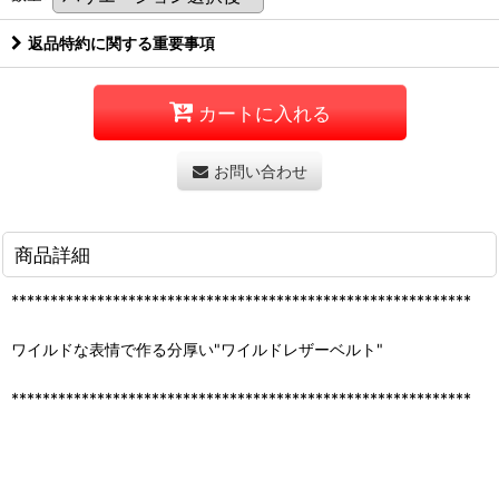
返品特約に関する重要事項
カートに入れる
お問い合わせ
商品詳細
***********************************************************
ワイルドな表情で作る分厚い"ワイルドレザーベルト"
***********************************************************