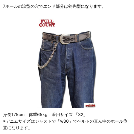
7ホールの涙型の穴でエンド部分は剣先型になります。
身長175cm 体重65kg 着用サイズ 「32」
※デニムサイズはジャストで「w30」でベルトの真ん中のホール位
置になります。