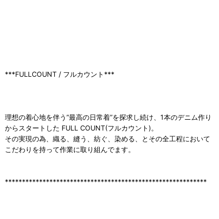
***FULLCOUNT / フルカウント***
理想の着心地を伴う”最高の日常着”を探求し続け、1本のデニム作り
からスタートした FULL COUNT(フルカウント)。
その実現の為、織る、縫う、紡ぐ、染める、とその全工程において
こだわりを持って作業に取り組んでます。
***********************************************************