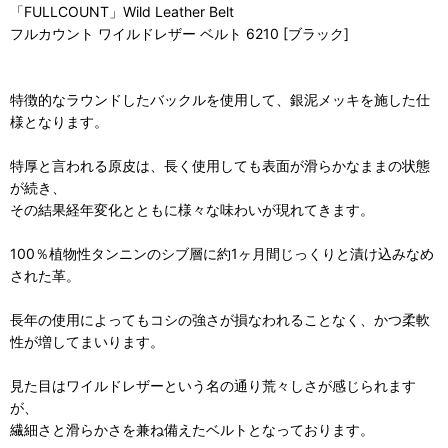
「FULLCOUNT」Wild Leather Belt
フルカウント ワイルドレザー ベルト 6210 [ブラック]
特徴的なラウンドしたバックルを使用して、銀泥メッキを施した仕
様となります。
特厚と言われる原皮は、長く使用しても表面が滑らかなままの状態
が続き、
その結果経年変化とともに様々な味わいが現れてきます。
100％植物性タンニンのシブ層に約1ヶ月間じっくりと漬け込みなめ
された革。
長年の使用によってもコシの強さが損なわれることなく、かつ柔軟
性が増してまいります。
見た目はワイルドレザーという名の通り荒々しさが感じられます
が、
繊細さと滑らかさを兼ね備えたベルトとなっております。