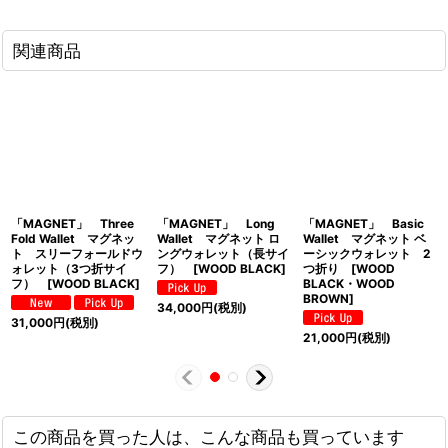
関連商品
「MAGNET」 Three
「MAGNET」 Long
「MAGNET」 Basic
Fold Wallet マグネッ
Wallet マグネット ロ
Wallet マグネット ベ
ト スリーフォールドウ
ングウォレット（長サイ
ーシックウォレット 2
ォレット（3つ折サイ
フ） [WOOD BLACK]
つ折り [WOOD
フ） [WOOD BLACK]
BLACK・WOOD
BROWN]
34,000
円
(税別)
31,000
円
(税別)
21,000
円
(税別)
この商品を買った人は、こんな商品も買っています