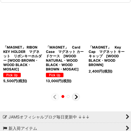
「MAGNET」 RIBON
「MAGNET」 Card
「MAGNET」 Key
KEY HOLDER マグネ
Case マグネット カー
Cap マグネット キー
ット リボンキーホルダ
ドケース [WOOD
キャップ [WOOD
ー [WOOD BROWN・
NATURAL・WOOD
BLACK・WOOD
WOOD BLACK・
BLACK・WOOD
BROWN]
MOSAIC]
BROWN・MOSAIC]
2,400
円
(税別)
5,500
円
(税別)
13,000
円
(税別)
JAMSオフィシャルブログ毎日更新中 ↓↓↓
新入荷アイテム