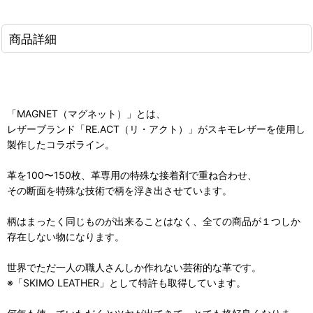
商品詳細
「MAGNET（マグネット）」とは、
レザーブランド「RE.ACT（リ・アクト）」がスキモレザーを使用し
製作したコラボライン。
革を100〜150枚、革専用の特殊な接着剤で重ね合わせ、
その断面を特殊な技術で柄を浮き出させています。
柄はまったく同じものが出来ることはなく、全ての商品が１つしか
存在しない物になります。
世界でただ一人の職人さんしか作れない芸術的な革です。
※「SKIMO LEATHER」として特許も取得しています。