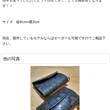
何年も使っていただくとツヤが出てきて、とても格好良くなりま
す！！
サイズ 縦9cm×横2cm
現在、製作しているモデルならばオーダーも可能ですのでご相談下
さい。
他の写真