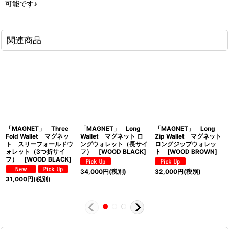
可能です♪
関連商品
「MAGNET」 Three
「MAGNET」 Long
「MAGNET」 Long
Fold Wallet マグネッ
Wallet マグネット ロ
Zip Wallet マグネット
ト スリーフォールドウ
ングウォレット（長サイ
ロングジップウォレッ
ォレット（3つ折サイ
フ） [WOOD BLACK]
ト [WOOD BROWN]
フ） [WOOD BLACK]
34,000
円
(税別)
32,000
円
(税別)
31,000
円
(税別)