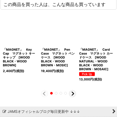
この商品を買った人は、こんな商品も買っています
「MAGNET」 Key
「MAGNET」 Pen
「MAGNET」 Card
Cap マグネット キー
Case マグネット ペン
Case マグネット カー
キャップ [WOOD
ケース [WOOD
ドケース [WOOD
BLACK・WOOD
BLACK・WOOD
NATURAL・WOOD
BROWN]
BROWN・MOSIC]
BLACK・WOOD
BROWN・MOSAIC]
2,400
円
(税別)
19,400
円
(税別)
13,000
円
(税別)
JAMSオフィシャルブログ毎日更新中 ↓↓↓