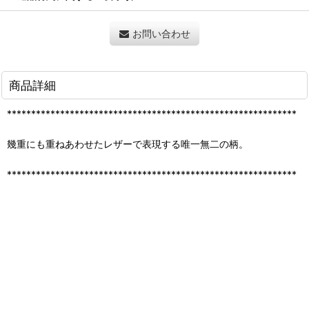
お問い合わせ
商品詳細
************************************************************
幾重にも重ねあわせたレザーで表現する唯一無二の柄。
************************************************************