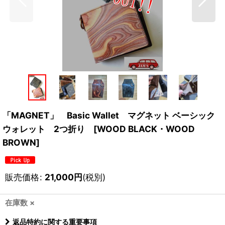
「MAGNET」 Basic Wallet マグネット ベーシック
ウォレット 2つ折り [WOOD BLACK・WOOD
BROWN]
販売価格
:
21,000
円
(税別)
在庫数 ×
返品特約に関する重要事項