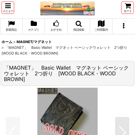
メニュー
カート
新着商品
カテゴリ
おすすめ
商品検索
ご利用案内
ホーム
>
MAGNET/マグネット
>
「MAGNET」 Basic Wallet マグネット ベーシックウォレット 2つ折り
[WOOD BLACK・WOOD BROWN]
「MAGNET」 Basic Wallet マグネット ベーシック
ウォレット 2つ折り [WOOD BLACK・WOOD
BROWN]