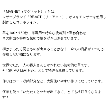
「MAGNET（マグネット）」とは、
レザーブランド「RE.ACT（リ・アクト）」がスキモレザーを使用し
製作したコラボライン。
革を100〜150枚、革専用の特殊な接着剤で重ね合わせ、
その断面を特殊な技術で柄を浮き出させています。
柄はまったく同じものが出来ることはなく、全ての商品が１つしか
存在しない物になります。
世界でただ一人の職人さんしか作れない芸術的な革です。
※「SKIMO LEATHER」として特許も取得しています。
作りはカード収納部分など、大変使いやすい作りになっています。
何年も使っていただくとツヤが出てきて、とても格好良くなりま
す！！