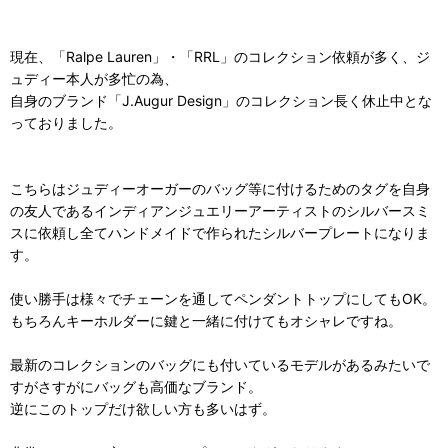
現在、「Ralpe Lauren」・「RRL」のコレクション依頼が多く、ジ
ュディー本人が多忙の為、
自身のブランド「J.Augur Design」のコレクション長く休止中とな
っておりました。
こちらはジュディーオーガーのバッグ等に付けるためのタグを自身
の友人であるインディアンジュエリーアーティストのシルバースミ
スに依頼し全てハンドメイドで作られたシルバープレートになりま
す。
使い勝手は様々でチェーンを通してペンダントトップにしてもOK。
もちろんキーホルダーに鍵と一緒に付けてもオシャレですね。
最新のコレクションのバッグにも付いているモデルがあるみたいで
すがさすがにバッグも高価なブランド。
逆にこのトップだけ欲しい方も多いはず。