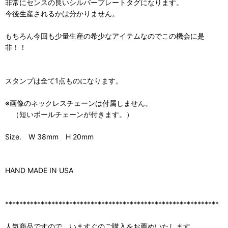
非常にセンスの良いシルバープレートタグになります。
今後生産されるかは分かりません。
もちろん今回も少量生産の希少なアイテムなのでこの機会に是
非！！
スタンプは全て1点ものになります。
※画像のネックレスチェーンは付属しません。
（短いボールチェーンが付きます。）
Size. W 38mm H 20mm
HAND MADE IN USA
************************************************************
人気商品ですので、いますぐのご購入をお薦めいたします。