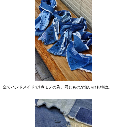
全てハンドメイドで1点モノの為、同じものが無いのも特徴。