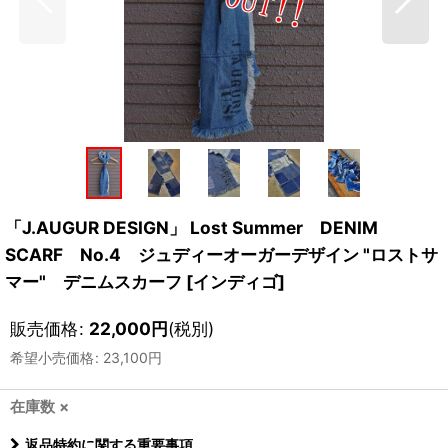
「J.AUGUR DESIGN」 Lost Summer DENIM
SCARF No.4 ジュディーオーガーデザイン "ロストサ
マー" デニムスカーフ [インディゴ]
販売価格
:
22,000
円
(税別)
希望小売価格
:
23,100
円
在庫数 ×
返品特約に関する重要事項