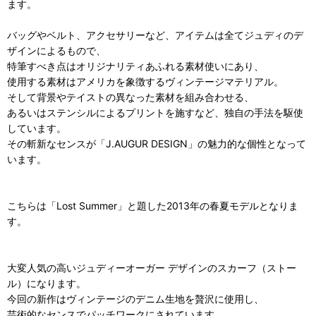
ます。
バッグやベルト、アクセサリーなど、アイテムは全てジュディのデ
ザインによるもので、
特筆すべき点はオリジナリティあふれる素材使いにあり、
使用する素材はアメリカを象徴するヴィンテージマテリアル。
そして背景やテイストの異なった素材を組み合わせる、
あるいはステンシルによるプリントを施すなど、独自の手法を駆使
しています。
その斬新なセンスが「J.AUGUR DESIGN」の魅力的な個性となって
います。
こちらは「Lost Summer」と題した2013年の春夏モデルとなりま
す。
大変人気の高いジュディーオーガー デザインのスカーフ（ストー
ル）になります。
今回の新作はヴィンテージのデニム生地を贅沢に使用し、
芸術的なセンスでパッチワークにされています。