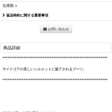
在庫数 ×
返品特約に関する重要事項
お問い合わせ
商品詳細
************************************************************
サイドゴアの美しいシルエットに魅了されるブーツ。
************************************************************