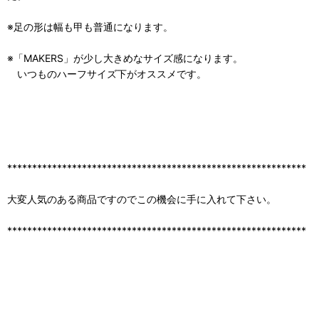
※足の形は幅も甲も普通になります。
※「MAKERS」が少し大きめなサイズ感になります。
いつものハーフサイズ下がオススメです。
************************************************************
大変人気のある商品ですのでこの機会に手に入れて下さい。
************************************************************