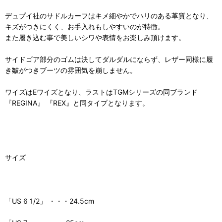
デュプイ社のサドルカーフはキメ細やかでハリのある革質となり、
キズがつきにくく、お手入れもしやすいのが特徴。
また履き込む事で美しいシワや表情をお楽しみ頂けます。
サイドゴア部分のゴムは決してダルダルにならず、レザー同様に履
き皺がつきブーツの雰囲気を崩しません。
ワイズはEワイズとなり、ラストはTGMシリーズの同ブランド
『REGINA』 『REX』と同タイプとなります。
サイズ
「US 6 1/2」 ・・・24.5cm