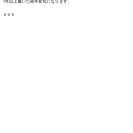
1年以上履いた経年変化になります。
↓↓↓