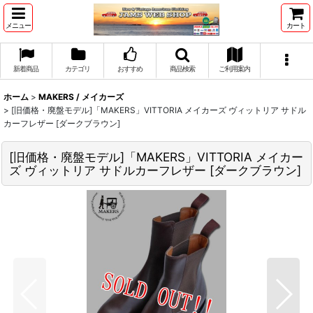
メニュー
カート
新着商品
カテゴリ
おすすめ
商品検索
ご利用案内
ホーム
>
MAKERS / メイカーズ
>
[旧価格・廃盤モデル]「MAKERS」VITTORIA メイカーズ ヴィットリア サドル
カーフレザー [ダークブラウン]
[旧価格・廃盤モデル]「MAKERS」VITTORIA メイカー
ズ ヴィットリア サドルカーフレザー [ダークブラウン]