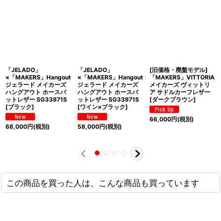
「JELADO」
「JELADO」
[旧価格・廃盤モデル]
×「MAKERS」Hangout
×「MAKERS」Hangout
「MAKERS」VITTORIA
ジェラード メイカーズ
ジェラード メイカーズ
メイカーズ ヴィットリ
ハングアウト ホースバ
ハングアウト ホースバ
ア サドルカーフレザー
ットレザー SG33971S
ットレザー SG33971S
[ダークブラウン]
[ブラック]
[ワイン×ブラック]
66,000
円
(税別)
68,000
円
(税別)
58,000
円
(税別)
この商品を買った人は、こんな商品も買っています