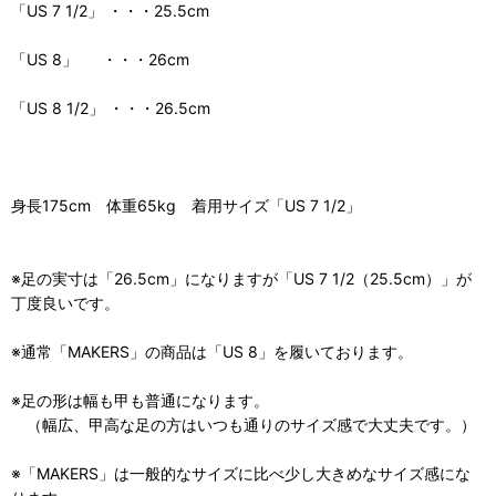
「US 7 1/2」 ・・・25.5cm
「US 8」 ・・・26cm
「US 8 1/2」 ・・・26.5cm
身長175cm 体重65kg 着用サイズ「US 7 1/2」
※足の実寸は「26.5cm」になりますが「US 7 1/2（25.5cm）」が
丁度良いです。
※通常「MAKERS」の商品は「US 8」を履いております。
※足の形は幅も甲も普通になります。
（幅広、甲高な足の方はいつも通りのサイズ感で大丈夫です。）
※「MAKERS」は一般的なサイズに比べ少し大きめなサイズ感にな