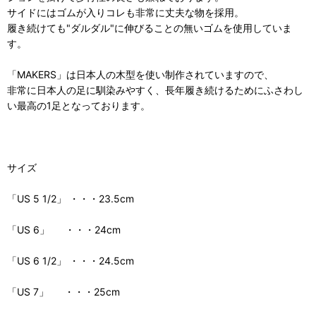
サイドにはゴムが入りコレも非常に丈夫な物を採用。
履き続けても"ダルダル"に伸びることの無いゴムを使用していま
す。
「MAKERS」は日本人の木型を使い制作されていますので、
非常に日本人の足に馴染みやすく、長年履き続けるためにふさわし
い最高の1足となっております。
サイズ
「US 5 1/2」 ・・・23.5cm
「US 6」 ・・・24cm
「US 6 1/2」 ・・・24.5cm
「US 7」 ・・・25cm