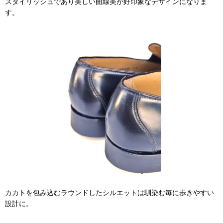
スタイリッシュであり美しい曲線美が好印象なデザインになりま
す。
カカトを包み込むラウンドしたシルエットは馴染む毎に歩きやすい
設計に。