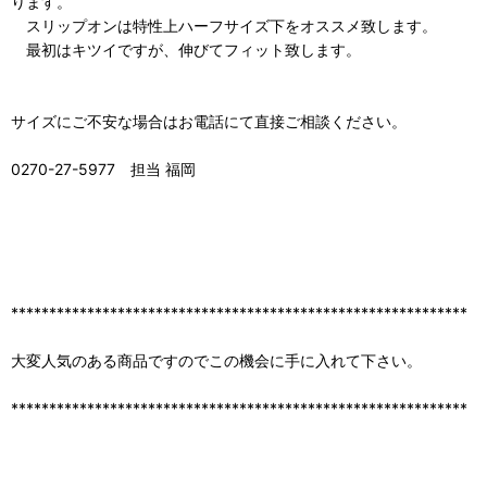
ります。
スリップオンは特性上ハーフサイズ下をオススメ致します。
最初はキツイですが、伸びてフィット致します。
サイズにご不安な場合はお電話にて直接ご相談ください。
0270-27-5977 担当 福岡
************************************************************
大変人気のある商品ですのでこの機会に手に入れて下さい。
************************************************************