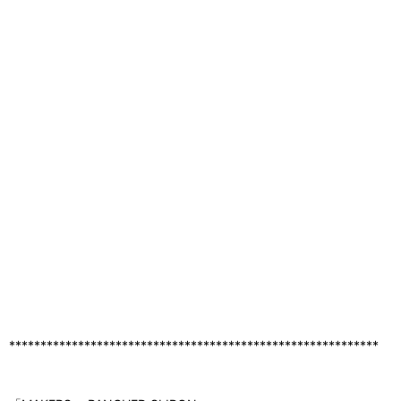
***********************************************************