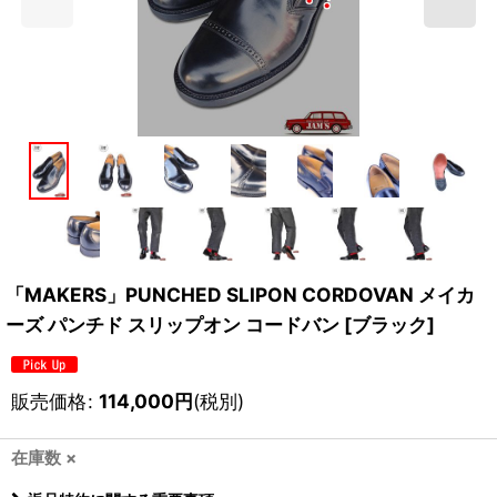
「MAKERS」PUNCHED SLIPON CORDOVAN メイカ
ーズ パンチド スリップオン コードバン [ブラック]
販売価格
:
114,000
円
(税別)
在庫数 ×