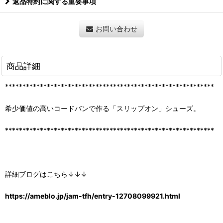
返品特約に関する重要事項
お問い合わせ
商品詳細
************************************************************
希少価値の高いコードバンで作る「スリップオン」シューズ。
************************************************************
詳細ブログはこちら↓↓↓
https://ameblo.jp/jam-tfh/entry-12708099921.html