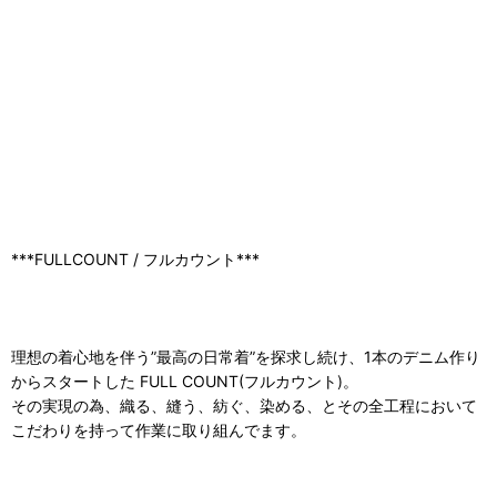
***FULLCOUNT / フルカウント***
理想の着心地を伴う”最高の日常着”を探求し続け、1本のデニム作り
からスタートした FULL COUNT(フルカウント)。
その実現の為、織る、縫う、紡ぐ、染める、とその全工程において
こだわりを持って作業に取り組んでます。