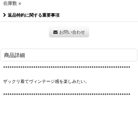
在庫数 ×
返品特約に関する重要事項
お問い合わせ
商品詳細
***********************************************************
ザックリ着てヴィンテージ感を楽しみたい。
***********************************************************