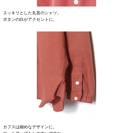
スッキリとした丸首のシャツ。
ボタンの白がアクセントに。
カフスは細めなデザインに。