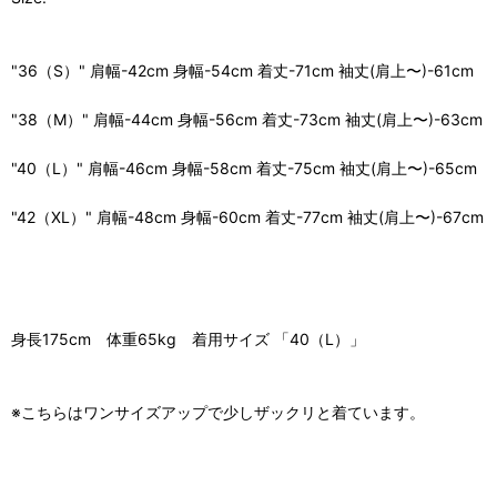
"36（S）" 肩幅-42cm 身幅-54cm 着丈-71cm 袖丈(肩上〜)-61cm
"38（M）" 肩幅-44cm 身幅-56cm 着丈-73cm 袖丈(肩上〜)-63cm
"40（L）" 肩幅-46cm 身幅-58cm 着丈-75cm 袖丈(肩上〜)-65cm
"42（XL）" 肩幅-48cm 身幅-60cm 着丈-77cm 袖丈(肩上〜)-67cm
身長175cm 体重65kg 着用サイズ 「40（L）」
※こちらはワンサイズアップで少しザックリと着ています。