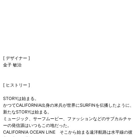
[ デザイナー ]
金子 敏治
[ ヒストリー ]
STORYは始まる。
かつてCALIFORNIA出身の米兵が世界にSURFINを伝播したように、
新たなSTORYは始まる。
ミュージック、サーフムービー、ファッションなどのサブカルチャ
ーの発信源はいつもこの地だった。
CALIFORNIA OCEAN LINE そこから始まる遠洋航路は水平線の彼