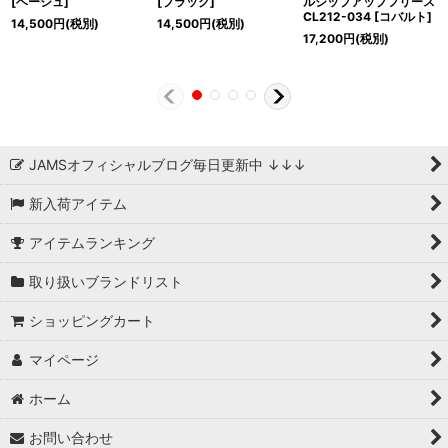
[ベージュ]
[ブラック]
ルジップアップフリース
CL212-034 [コバルト]
14,500
円
(税別)
14,500
円
(税別)
17,200
円
(税別)
JAMSオフィシャルブログ毎日更新中 ↓↓↓
新入荷アイテム
アイテムランキング
取り扱いブランドリスト
ショッピングカート
マイページ
ホーム
お問い合わせ