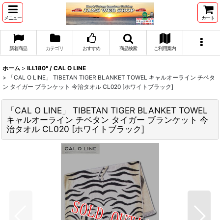
メニュー
カート
新着商品
カテゴリ
おすすめ
商品検索
ご利用案内
ホーム
>
ILL180° / CAL O LINE
>
「CAL O LINE」 TIBETAN TIGER BLANKET TOWEL キャルオーライン チベタ
ン タイガー ブランケット 今治タオル CL020 [ホワイトブラック]
「CAL O LINE」 TIBETAN TIGER BLANKET TOWEL
キャルオーライン チベタン タイガー ブランケット 今
治タオル CL020 [ホワイトブラック]