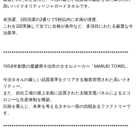
高いハイクオリティージャガードタオルです。
未洗濯、3回洗濯の2通りで5秒以内に水滴が浸透、
これを2回実施して全てに合格が条件など、多項目にわたる厳選な今
治基準。
***********************************************************
1958年創業の愛媛県今治市のタオルメーカー「MARUEI TOWEL」
今治タオルの厳しい品質基準をクリアする徹底管理された高いクオ
リティー。
また、自社工場の屋上全面に設置された太陽充電パネルによるエコ
ロジーな生産体制を構築。
伝統を重んじ、未来を考えるタオル一筋の信頼あるファクトリーで
す。
***********************************************************