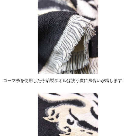
コーマ糸を使用した今治製タオルは洗う度に風合いが増します。