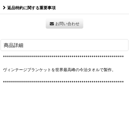
返品特約に関する重要事項
お問い合わせ
商品詳細
************************************************************
ヴィンテージブランケットを世界最高峰の今治タオルで製作。
************************************************************