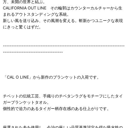
方、未開の世界と結ぶ。
CALIFORNIA OUT LINE その輪郭はカウンターカルチャーから生
まれるアウトスタンディングな系統。
新しい風を送り込み、その風潮を変える。斬新かつユニークな表現
にきっと驚くはずだ。
-----------------------------------------------------------------------
-----------------------------------
「CAL O LINE」から新作のブランケットの入荷です。
チベットの伝統工芸、手織りのチベタンラグをモチーフにしたタイ
ガーブランケットタオル。
個性的で迫力のあるタイガー柄存在感のある仕上がりです。
厳選された糸を使用し、今治の厳しい品質基準認定を得た吸水性の