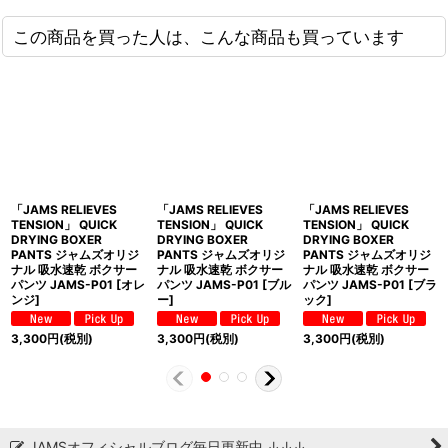
この商品を買った人は、こんな商品も買っています
「JAMS RELIEVES
「JAMS RELIEVES
「JAMS RELIEVES
TENSION」 QUICK
TENSION」 QUICK
TENSION」 QUICK
DRYING BOXER
DRYING BOXER
DRYING BOXER
PANTS ジャムズオリジ
PANTS ジャムズオリジ
PANTS ジャムズオリジ
ナル 吸水速乾 ボクサー
ナル 吸水速乾 ボクサー
ナル 吸水速乾 ボクサー
パンツ JAMS-P01 [オレ
パンツ JAMS-P01 [ブル
パンツ JAMS-P01 [ブラ
ンジ]
ー]
ック]
3,300
円
(税別)
3,300
円
(税別)
3,300
円
(税別)
JAMSオフィシャルブログ毎日更新中 ↓↓↓