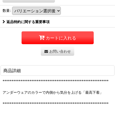
数量
:
返品特約に関する重要事項
カートに入れる
お問い合わせ
商品詳細
***********************************************************
アンダーウェアのカラーで内側から気分を上げる「最高下着」
***********************************************************