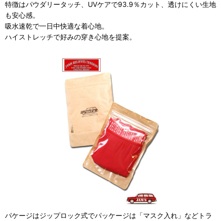
特徴はパウダリータッチ、UVケアで93.9％カット、透けにくい生地
も安心感。
吸水速乾で一日中快適な着心地。
ハイストレッチで好みの穿き心地を提案。
パケージはジップロック式でパッケージは「マスク入れ」などトラ