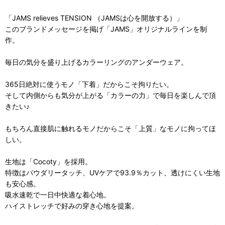
「JAMS relieves TENSION （JAMSは心を開放する）」
このブランドメッセージを掲げ「JAMS」オリジナルラインを制
作。
毎日の気分を盛り上げるカラーリングのアンダーウェア。
365日絶対に使うモノ「下着」だからこそ拘りたい。
そして内側からも気分が上がる「カラーの力」で毎日を楽しんで頂
きたい♪
もちろん直接肌に触れるモノだからこそ「上質」なモノに拘ってほ
しい。
生地は「Cocoty」を採用。
特徴はパウダリータッチ、UVケアで93.9％カット、透けにくい生地
も安心感。
吸水速乾で一日中快適な着心地。
ハイストレッチで好みの穿き心地を提案。