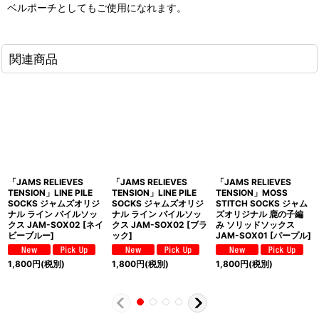
ベルポーチとしてもご使用になれます。
関連商品
「JAMS RELIEVES
「JAMS RELIEVES
「JAMS RELIEVES
TENSION」LINE PILE
TENSION」LINE PILE
TENSION」MOSS
SOCKS ジャムズオリジ
SOCKS ジャムズオリジ
STITCH SOCKS ジャム
ナル ライン パイルソッ
ナル ライン パイルソッ
ズオリジナル 鹿の子編
クス JAM-SOX02 [ネイ
クス JAM-SOX02 [ブラ
み ソリッドソックス
ビーブルー]
ック]
JAM-SOX01 [パープル]
1,800
円
(税別)
1,800
円
(税別)
1,800
円
(税別)