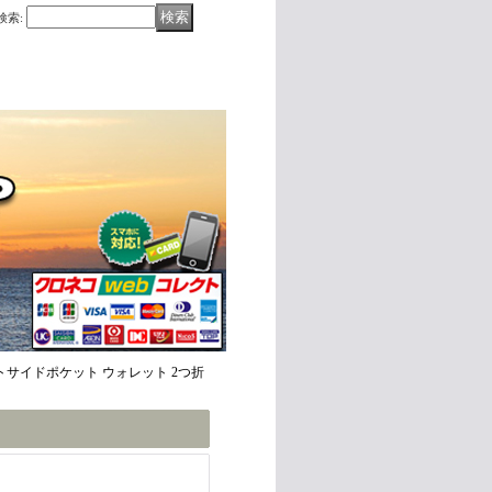
検索
:
ト アウトサイドポケット ウォレット 2つ折