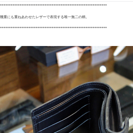
************************************************************
幾重にも重ねあわせたレザーで表現する唯一無二の柄。
************************************************************