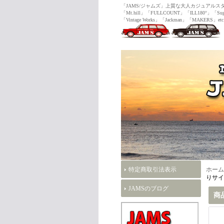
「JAMS/ジャムズ」上質な大人カジュ
「Mt.hill」「FULLCOUNT」「ILL180°」「Sug
「Vintage Works」「Jackman」「MAKERS」etc
特定商取引法表示
ホーム
りサイフ
JAMSのブログ
商