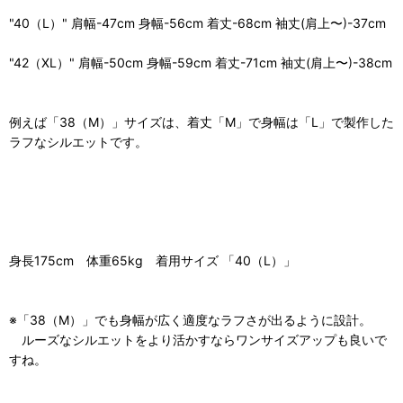
"40（L）" 肩幅-47cm 身幅-56cm 着丈-68cm 袖丈(肩上〜)-37cm
"42（XL）" 肩幅-50cm 身幅-59cm 着丈-71cm 袖丈(肩上〜)-38cm
例えば「38（M）」サイズは、着丈「M」で身幅は「L」で製作した
ラフなシルエットです。
身長175cm 体重65kg 着用サイズ 「40（L）」
※「38（M）」でも身幅が広く適度なラフさが出るように設計。
ルーズなシルエットをより活かすならワンサイズアップも良いで
すね。