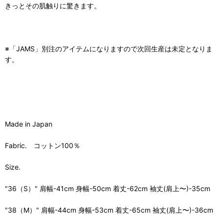
きっとその肌触りに驚きます。
※「JAMS」別注のアイテムになりますので次回生産は未定となりま
す。
Made in Japan
Fabric. コットン100％
Size.
"36（S）" 肩幅-41cm 身幅-50cm 着丈-62cm 袖丈(肩上〜)-35cm
"38（M）" 肩幅-44cm 身幅-53cm 着丈-65cm 袖丈(肩上〜)-36cm