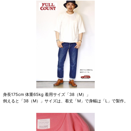
身長175cm 体重65kg 着用サイズ「38（M）」
例えると「38（M）」サイズは、着丈「M」で身幅は「L」で製作。