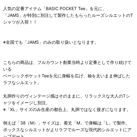
人気の定番アイテム「BASIC POCKET Tee」を元に、
「JAMS」が特別に別注して製作したもらったルーズシルエットのT
シャツが入荷！！
※全国でも「JAMS」のみの取り扱いとなります。
こちらの商品は、フルカウント創業当時より定番として作り続けて
いる
ベーシックポケットTeeを元に身幅を広げ、袖を太いまま伸ばした
ラフなシルエット。
丸胴作りのヴィンテージ感はそのままに、リラックスな大人のTシ
ャツをイメージし別注。
※「XL」サイズのみ生産の都合上、丸胴ではなく接ぎになります。
例えば「38（M）」サイズは、着丈「M」で身幅は「L」で製作。
ボックスなシルエットがよりラフでルーズな現代的シルエットにア
ップデート。