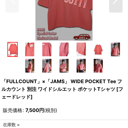
「FULLCOUNT」×「JAMS」 WIDE POCKET Tee フ
ルカウント 別注 ワイドシルエット ポケットTシャツ [フ
ェードレッド]
販売価格
:
7,500
円
(税別)
在庫数 ×