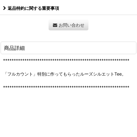
返品特約に関する重要事項
お問い合わせ
商品詳細
***********************************************************
「フルカウント」特別に作ってもらったルーズシルエットTee。
***********************************************************