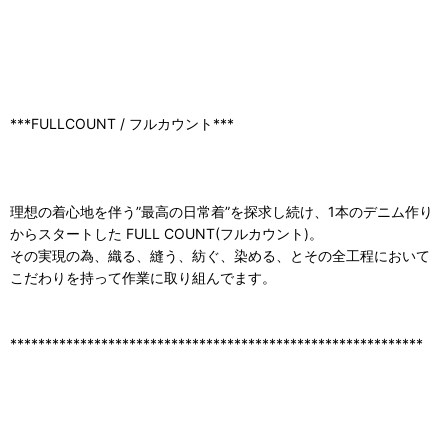
***FULLCOUNT / フルカウント***
理想の着心地を伴う”最高の日常着”を探求し続け、1本のデニム作り
からスタートした FULL COUNT(フルカウント)。
その実現の為、織る、縫う、紡ぐ、染める、とその全工程において
こだわりを持って作業に取り組んでます。
***********************************************************