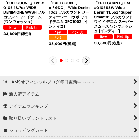
「FULLCOUNT」Lot ＃
「FULLCOUNT」
「FULLCOUNT」Lot
0105 13.7oz WIDE
×「GDC」 Wide Denim
#0105SSW Wide
DENIM ONE WASH フル
13oz フルカウント ジー
Denim 11.5oz "Super
カウント ワイドデニム
ディーシー コラボ ワイ
Smooth" フルカウント
[ワンウォッシュ]
ドデニム GFC1002 [イ
ワイド デニム スーパー
ンディゴ]
スムース ワンウォッシ
ュ [インディゴ]
33,800
円
(税別)
33,800
円
(税別)
38,000
円
(税別)
JAMSオフィシャルブログ毎日更新中 ↓↓↓
新入荷アイテム
アイテムランキング
取り扱いブランドリスト
ショッピングカート