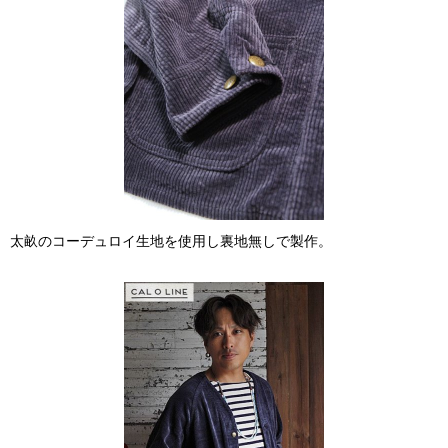
太畝のコーデュロイ生地を使用し裏地無しで製作。