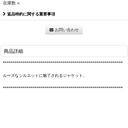
在庫数 ×
返品特約に関する重要事項
お問い合わせ
商品詳細
************************************************************
ルーズなシルエットに魅了されるジャケット。
************************************************************