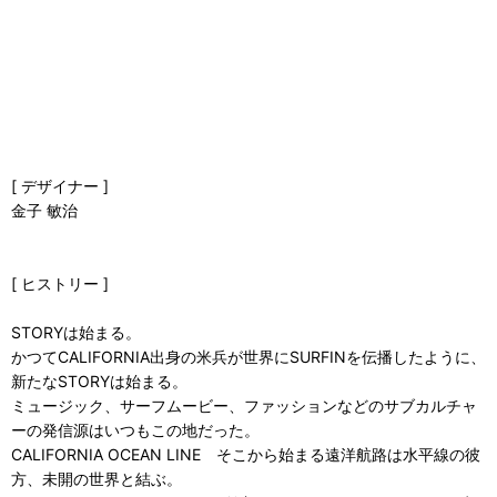
[ デザイナー ]
金子 敏治
[ ヒストリー ]
STORYは始まる。
かつてCALIFORNIA出身の米兵が世界にSURFINを伝播したように、
新たなSTORYは始まる。
ミュージック、サーフムービー、ファッションなどのサブカルチャ
ーの発信源はいつもこの地だった。
CALIFORNIA OCEAN LINE そこから始まる遠洋航路は水平線の彼
方、未開の世界と結ぶ。