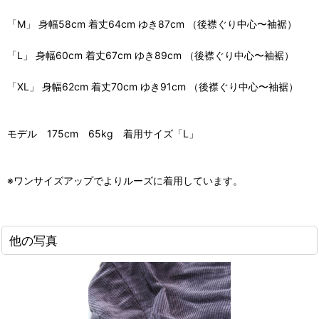
「M」 身幅58cm 着丈64cm ゆき87cm （後襟ぐり中心〜袖裾）
「L」 身幅60cm 着丈67cm ゆき89cm （後襟ぐり中心〜袖裾）
「XL」 身幅62cm 着丈70cm ゆき91cm （後襟ぐり中心〜袖裾）
モデル 175cm 65kg 着用サイズ「L」
※ワンサイズアップでよりルーズに着用しています。
他の写真