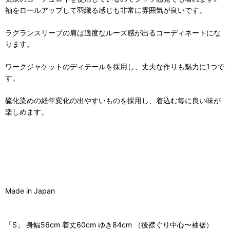
袖をロールアップして羽織る感じも非常に雰囲気が良いです。
ラグランスリーブの肩は適度なルーズ感が出るコーディネートにな
ります。
ワークジャケットのディテールを採用し、丈夫な作りも魅力に1つで
す。
硫化染めの経年変化の出やすいものを採用し、着込む毎に良い味が
楽しめます。
Made in Japan
「S」 身幅56cm 着丈60cm ゆき84cm （後襟ぐり中心〜袖裾）