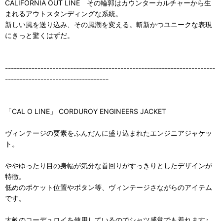
CALIFORNIA OUT LINE その輪郭はカウンターカルチャーから生
まれるアウトスタンディングな系統。
新しい風を送り込み、その風潮を変える。斬新かつユニークな表現
にきっと驚くはずだ。
-----------------------------------------------------------------------
-----------------------------------
「CAL O LINE」 CORDUROY ENGINEERS JACKET
ヴィンテージの要素をふんだんに盛り込まれたエンジニアジャケッ
ト。
ややゆったり目の身幅が気分な首回りがすっきりとしたデザインが
特徴。
低めのポケット位置やボタン等、ヴィンテージさながらのアイテム
です。
太畝のコーデュロイを使用しているのでシャツ感覚でも着れます♪