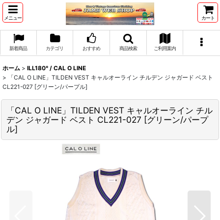
メニュー
カート
新着商品
カテゴリ
おすすめ
商品検索
ご利用案内
ホーム
>
ILL180° / CAL O LINE
>
「CAL O LINE」TILDEN VEST キャルオーライン チルデン ジャガード ベスト
CL221-027 [グリーン/パープル]
「CAL O LINE」TILDEN VEST キャルオーライン チル
デン ジャガード ベスト CL221-027 [グリーン/パープ
ル]