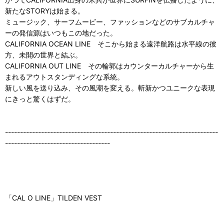
新たなSTORYは始まる。
ミュージック、サーフムービー、ファッションなどのサブカルチャ
ーの発信源はいつもこの地だった。
CALIFORNIA OCEAN LINE そこから始まる遠洋航路は水平線の彼
方、未開の世界と結ぶ。
CALIFORNIA OUT LINE その輪郭はカウンターカルチャーから生
まれるアウトスタンディングな系統。
新しい風を送り込み、その風潮を変える。斬新かつユニークな表現
にきっと驚くはずだ。
-----------------------------------------------------------------------
-----------------------------------
「CAL O LINE」TILDEN VEST