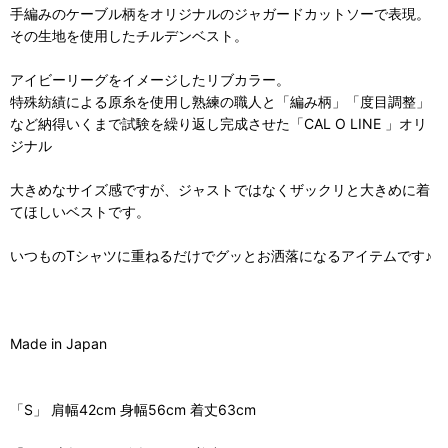
手編みのケーブル柄をオリジナルのジャガードカットソーで表現。
その生地を使用したチルデンベスト。
アイビーリーグをイメージしたリブカラー。
特殊紡績による原糸を使用し熟練の職人と「編み柄」「度目調整」
など納得いくまで試験を繰り返し完成させた「CAL O LINE 」オリ
ジナル
大きめなサイズ感ですが、ジャストではなくザックリと大きめに着
てほしいベストです。
いつものTシャツに重ねるだけでグッとお洒落になるアイテムです♪
Made in Japan
「S」 肩幅42cm 身幅56cm 着丈63cm