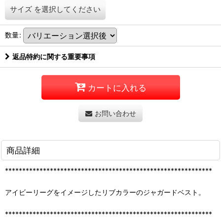
サイズ
を選択してください
数量
:
返品特約に関する重要事項
カートに入れる
お問い合わせ
商品詳細
************************************************************
アイビーリーグをイメージしたリブカラーのジャガードベスト。
************************************************************