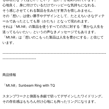
心地良く、身に付けているだけでハッピーな気持ちになれる。
そう感じさせてくれる製品を生みだす努力を惜しみません。
その「想い」は使い勝手やデザインとして、たとえちいさなディテ
ールであったとしても形（かたち）となって現われます。
それは「Mt.hill」の製品を使うすべての方に対する「豊かな人生を
送ってもらいたい」というの声なきメッセージでもあります。
「Mt.hill」は「想いのこもった製品は人生を豊かにする」と信じて
います。
-----------------------------------------------------------------------
-----------------------
商品情報
「Mt.hill」Sunbeam Ring with TQ
スタンプワークと側面を糸鋸で切ってデザインしたワイドリング。
その存在感はもちろん付け心地にも拘ったリングになります。