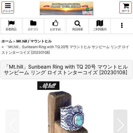
メニュー
カート
新着商品
カテゴリ
おすすめ
商品検索
ご利用案内
ホーム
>
Mt.hill / マウントヒル
>
「Mt.hill」Sunbeam Ring with TQ 20号 マウントヒル サンビーム リング ロイ
ストンターコイズ [20230108]
「Mt.hill」Sunbeam Ring with TQ 20号 マウントヒル
サンビーム リング ロイストンターコイズ [20230108]