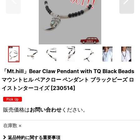
「Mt.hill」Bear Claw Pendant with TQ Black Beads
マウントヒル ベアクロー ペンダント ブラックビーズ ロ
イストンターコイズ [230514]
販売価格は
お問い合わせ
ください。
在庫数 ×
返品特約に関する重要事項