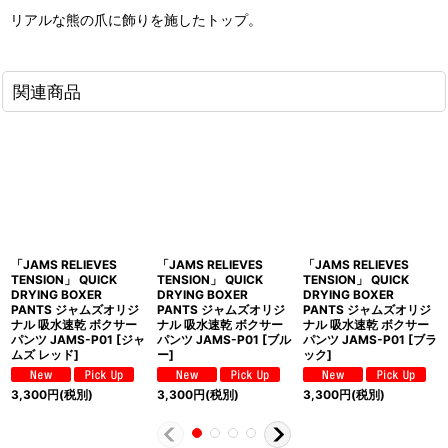
リアルな熊の爪に飾りを施したトップ。
関連商品
「JAMS RELIEVES
「JAMS RELIEVES
「JAMS RELIEVES
TENSION」 QUICK
TENSION」 QUICK
TENSION」 QUICK
DRYING BOXER
DRYING BOXER
DRYING BOXER
PANTS ジャムズオリジ
PANTS ジャムズオリジ
PANTS ジャムズオリジ
ナル 吸水速乾 ボクサー
ナル 吸水速乾 ボクサー
ナル 吸水速乾 ボクサー
パンツ JAMS-P01 [ジャ
パンツ JAMS-P01 [ブル
パンツ JAMS-P01 [ブラ
ムズ レッド]
ー]
ック]
3,300
円
(税別)
3,300
円
(税別)
3,300
円
(税別)