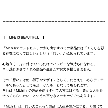
-----------------------------------------------------------------------
-----------------------
【 LIFE IS BEAUTIFUL 】
「Mt.hill/マウントヒル」の創り出すすべての製品には「くらしを彩
る存在になってほしい」という「想い」が込められています。
心地良く、身に付けているだけでハッピーな気持ちになれる。
そう感じさせてくれる製品を生みだす努力を惜しみません。
その「想い」は使い勝手やデザインとして、たとえちいさなディテ
ールであったとしても形（かたち）となって現われます。
それは「Mt.hill」の製品を使うすべての方に対する「豊かな人生を
送ってもらいたい」というの声なきメッセージでもあります。
「Mt.hill」は「想いのこもった製品は人生を豊かにする」と信じて