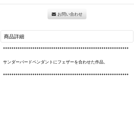
お問い合わせ
商品詳細
************************************************************
サンダーバードペンダントにフェザーを合わせた作品。
************************************************************