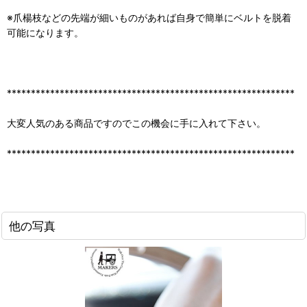
※爪楊枝などの先端が細いものがあれば自身で簡単にベルトを脱着
可能になります。
************************************************************
大変人気のある商品ですのでこの機会に手に入れて下さい。
************************************************************
他の写真