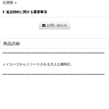
在庫数 ×
返品特約に関する重要事項
お問い合わせ
商品詳細
************************************************************
メイカーズからリリースされる大人な腕時計。
************************************************************