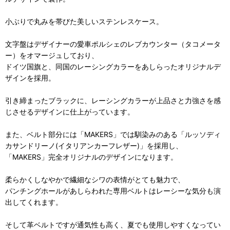
小ぶりで丸みを帯びた美しいステンレスケース。
文字盤はデザイナーの愛車ポルシェのレブカウンター（タコメータ
ー）をオマージュしており、
ドイツ国旗と、同国のレーシングカラーをあしらったオリジナルデ
ザインを採用。
引き締まったブラックに、レーシングカラーが上品さと力強さを感
じさせるデザインに仕上がっています。
また、ベルト部分には「MAKERS」では馴染みのある「ルッソディ
カサンドリーノ(イタリアンカーフレザー)」を採用し、
「MAKERS」完全オリジナルのデザインになります。
柔らかくしなやかで繊細なシワの表情がとても魅力で、
パンチングホールがあしらわれた専用ベルトはレーシーな気分も演
出してくれます。
そして革ベルトですが通気性も高く、夏でも使用しやすくなってい