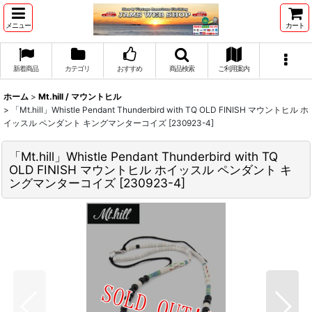
メニュー
カート
新着商品
カテゴリ
おすすめ
商品検索
ご利用案内
ホーム
>
Mt.hill / マウントヒル
>
「Mt.hill」Whistle Pendant Thunderbird with TQ OLD FINISH マウントヒル ホ
イッスル ペンダント キングマンターコイズ [230923-4]
「Mt.hill」Whistle Pendant Thunderbird with TQ
OLD FINISH マウントヒル ホイッスル ペンダント キ
ングマンターコイズ [230923-4]