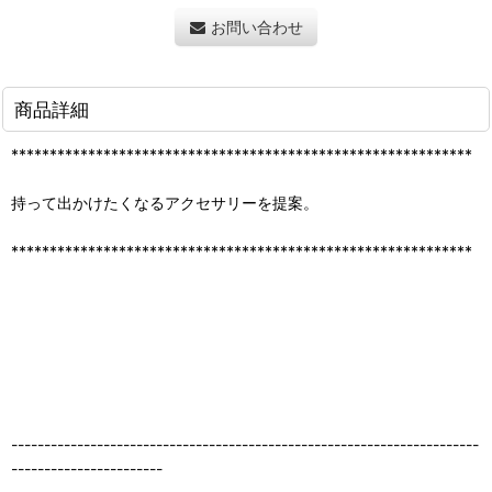
お問い合わせ
商品詳細
************************************************************
持って出かけたくなるアクセサリーを提案。
************************************************************
-----------------------------------------------------------------------
-----------------------