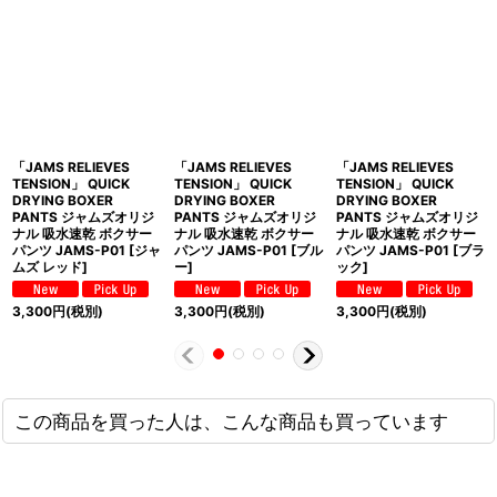
「JAMS RELIEVES
「JAMS RELIEVES
「JAMS RELIEVES
TENSION」 QUICK
TENSION」 QUICK
TENSION」 QUICK
DRYING BOXER
DRYING BOXER
DRYING BOXER
PANTS ジャムズオリジ
PANTS ジャムズオリジ
PANTS ジャムズオリジ
ナル 吸水速乾 ボクサー
ナル 吸水速乾 ボクサー
ナル 吸水速乾 ボクサー
パンツ JAMS-P01 [ジャ
パンツ JAMS-P01 [ブル
パンツ JAMS-P01 [ブラ
ムズ レッド]
ー]
ック]
3,300
円
(税別)
3,300
円
(税別)
3,300
円
(税別)
この商品を買った人は、こんな商品も買っています