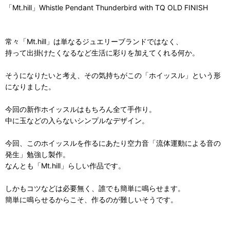
「Mt.hill」Whistle Pendant Thunderbird with TQ OLD FINISH
常々「Mt.hill」は単なるジュエリーブランドではなく、
持って出掛けたくなるなど生活に彩りを加えてくれる何か。
そうになりたいと考え、その気持ちがこの「ホイッスル」という形
になりました。
今回の新作ホイッスルはもちろん全て手作り。
中に玉などの入らないシンプルなデザイン。
今回、このホイッスルを作るにあたり空力音「流体運動による音の
発生」勉強し製作。
なんとも「Mt.hill」らしい作品です。
しかもコツなどは必要無く、誰でも簡単に鳴らせます。
簡単に鳴らせるからこそ、作るのが難しいそうです。