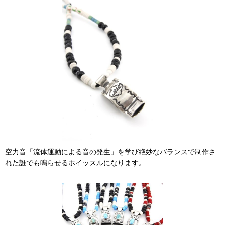
空力音「流体運動による音の発生」を学び絶妙なバランスで制作さ
れた誰でも鳴らせるホイッスルになります。