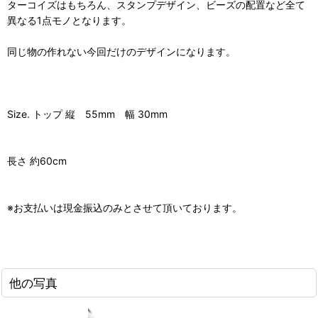
ターコイズはもちろん、スタンプデザイン、ビーズの配置など全て
異なる1点モノとなります。
同じ物の作れない今回だけのデザインになります。
Size. トップ 縦 55mm 幅 30mm
長さ 約60cm
※お支払いは現金振込のみとさせて頂いております。
他の写真