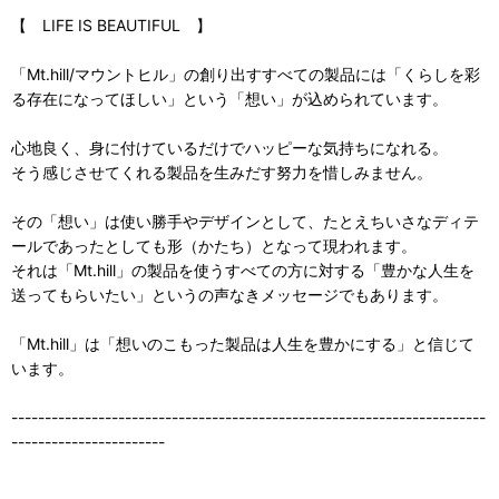
【 LIFE IS BEAUTIFUL 】
「Mt.hill/マウントヒル」の創り出すすべての製品には「くらしを彩
る存在になってほしい」という「想い」が込められています。
心地良く、身に付けているだけでハッピーな気持ちになれる。
そう感じさせてくれる製品を生みだす努力を惜しみません。
その「想い」は使い勝手やデザインとして、たとえちいさなディテ
ールであったとしても形（かたち）となって現われます。
それは「Mt.hill」の製品を使うすべての方に対する「豊かな人生を
送ってもらいたい」というの声なきメッセージでもあります。
「Mt.hill」は「想いのこもった製品は人生を豊かにする」と信じて
います。
-----------------------------------------------------------------------
-----------------------