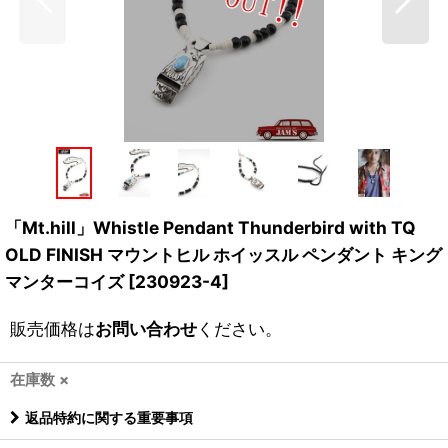
「Mt.hill」Whistle Pendant Thunderbird with TQ
OLD FINISH マウントヒル ホイッスル ペンダント キング
マンターコイズ [230923-4]
販売価格は
お問い合わせ
ください。
在庫数 ×
返品特約に関する重要事項