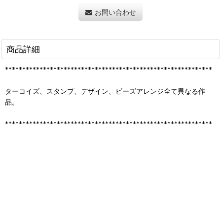
お問い合わせ
商品詳細
************************************************************
ターコイズ、スタンプ、デザイン、ビーズアレンジ全て異なる作
品。
************************************************************