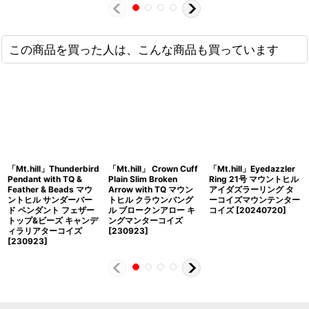
この商品を買った人は、こんな商品も買っています
「Mt.hill」Thunderbird
「Mt.hill」 Crown Cuff
「Mt.hill」Eyedazzler
Pendant with TQ &
Plain Slim Broken
Ring 21号 マウントヒル
Feather & Beads マウ
Arrow with TQ マウン
アイダズラーリング タ
ントヒル サンダーバー
トヒル クラウンバング
ーコイズマウンテンター
ド ペンダント フェザー
ル ブロークンアロー キ
コイズ [20240720]
トップ&ビーズ キャンデ
ングマンターコイズ
ィラリアターコイズ
[230923]
[230923]