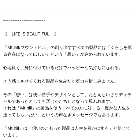
-----------------------------------------------------------------------
-----------------------
【 LIFE IS BEAUTIFUL 】
「Mt.hill/マウントヒル」の創り出すすべての製品には「くらしを彩
る存在になってほしい」という「想い」が込められています。
心地良く、身に付けているだけでハッピーな気持ちになれる。
そう感じさせてくれる製品を生みだす努力を惜しみません。
その「想い」は使い勝手やデザインとして、たとえちいさなディテ
ールであったとしても形（かたち）となって現われます。
それは「Mt.hill」の製品を使うすべての方に対する「豊かな人生を
送ってもらいたい」というの声なきメッセージでもあります。
「Mt.hill」は「想いのこもった製品は人生を豊かにする」と信じて
います。