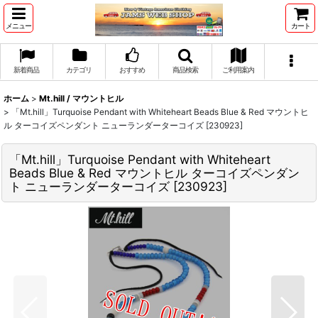
メニュー
カート
新着商品
カテゴリ
おすすめ
商品検索
ご利用案内
ホーム
>
Mt.hill / マウントヒル
>
「Mt.hill」Turquoise Pendant with Whiteheart Beads Blue & Red マウントヒ
ル ターコイズペンダント ニューランダーターコイズ [230923]
「Mt.hill」Turquoise Pendant with Whiteheart
Beads Blue & Red マウントヒル ターコイズペンダン
ト ニューランダーターコイズ [230923]