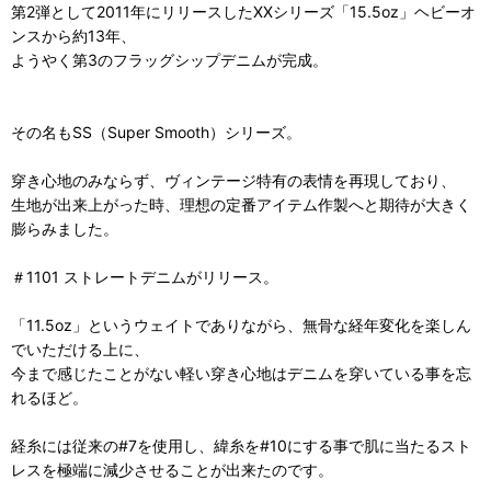
第2弾として2011年にリリースしたXXシリーズ「15.5oz」ヘビーオ
ンスから約13年、
ようやく第3のフラッグシップデニムが完成。
その名もSS（Super Smooth）シリーズ。
穿き心地のみならず、ヴィンテージ特有の表情を再現しており、
生地が出来上がった時、理想の定番アイテム作製へと期待が大きく
膨らみました。
＃1101 ストレートデニムがリリース。
「11.5oz」というウェイトでありながら、無骨な経年変化を楽しん
でいただける上に、
今まで感じたことがない軽い穿き心地はデニムを穿いている事を忘
れるほど。
経糸には従来の#7を使用し、緯糸を#10にする事で肌に当たるスト
レスを極端に減少させることが出来たのです。