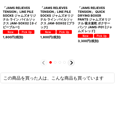
「JAMS RELIEVES
「JAMS RELIEVES
「JAMS RELIEVES
TENSION」LINE PILE
TENSION」LINE PILE
TENSION」 QUICK
SOCKS ジャムズオリジ
SOCKS ジャムズオリジ
DRYING BOXER
ナル ライン パイルソッ
ナル ライン パイルソッ
PANTS ジャムズオリジ
クス JAM-SOX02 [ネイ
クス JAM-SOX02 [ブラ
ナル 吸水速乾 ボクサー
ビーブルー]
ック]
パンツ JAMS-P01 [ジャ
ムズ レッド]
1,800
円
(税別)
1,800
円
(税別)
3,300
円
(税別)
この商品を買った人は、こんな商品も買っています