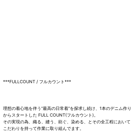
***FULLCOUNT / フルカウント***
理想の着心地を伴う”最高の日常着”を探求し続け、1本のデニム作り
からスタートした FULL COUNT(フルカウント)。
その実現の為、織る、縫う、紡ぐ、染める、とその全工程において
こだわりを持って作業に取り組んでます。