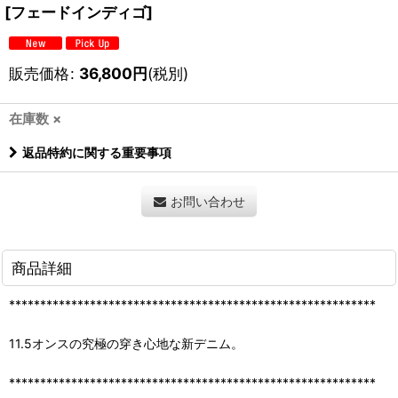
[フェードインディゴ]
販売価格
:
36,800
円
(税別)
在庫数 ×
返品特約に関する重要事項
お問い合わせ
商品詳細
***********************************************************
11.5オンスの究極の穿き心地な新デニム。
***********************************************************