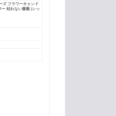
ローズ フラワーキャンド
ー 枯れない薔薇 [レッ