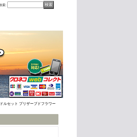
検索
:
ャンドルセット プリザーブドフラワー