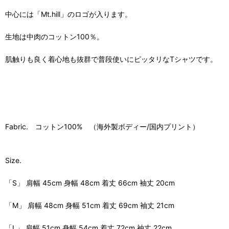
中心には「Mt.hill」のロゴが入ります。
生地は中肉のコットン100％。
肌触りも良く着心地も抜群で普段使いにピッタリなTシャツです。
Fabric. コットン100% （海外製ボディー/国内プリント）
Size.
「S」 肩幅 45cm 身幅 48cm 着丈 66cm 袖丈 20cm
「M」 肩幅 48cm 身幅 51cm 着丈 69cm 袖丈 21cm
「L」 肩幅 51cm 身幅 54cm 着丈 72cm 袖丈 22cm