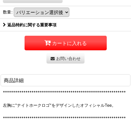
数量
:
返品特約に関する重要事項
カートに入れる
お問い合わせ
商品詳細
************************************************************
左胸に"ナイトホークロゴ"をデザインしたオフィシャルTee。
************************************************************