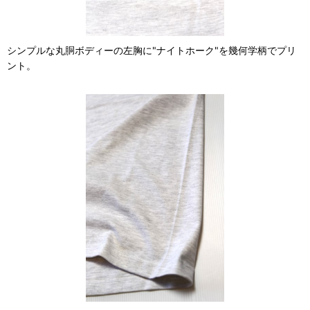
シンプルな丸胴ボディーの左胸に"ナイトホーク"を幾何学柄でプリ
ント。