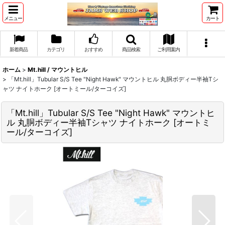
メニュー
カート
新着商品
カテゴリ
おすすめ
商品検索
ご利用案内
ホーム
>
Mt.hill / マウントヒル
>
「Mt.hill」Tubular S/S Tee "Night Hawk" マウントヒル 丸胴ボディー半袖Tシ
ャツ ナイトホーク [オートミール/ターコイズ]
「Mt.hill」Tubular S/S Tee "Night Hawk" マウントヒ
ル 丸胴ボディー半袖Tシャツ ナイトホーク [オートミ
ール/ターコイズ]