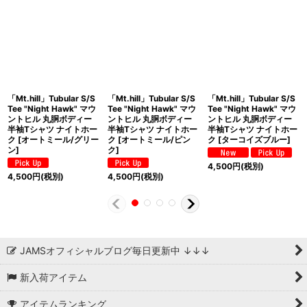
「Mt.hill」Tubular S/S
「Mt.hill」Tubular S/S
「Mt.hill」Tubular S/S
Tee "Night Hawk" マウ
Tee "Night Hawk" マウ
Tee "Night Hawk" マウ
ントヒル 丸胴ボディー
ントヒル 丸胴ボディー
ントヒル 丸胴ボディー
半袖Tシャツ ナイトホー
半袖Tシャツ ナイトホー
半袖Tシャツ ナイトホー
ク [オートミール/グリー
ク [オートミール/ピン
ク [ターコイズブルー]
ン]
ク]
4,500
円
(税別)
4,500
円
(税別)
4,500
円
(税別)
JAMSオフィシャルブログ毎日更新中 ↓↓↓
新入荷アイテム
アイテムランキング