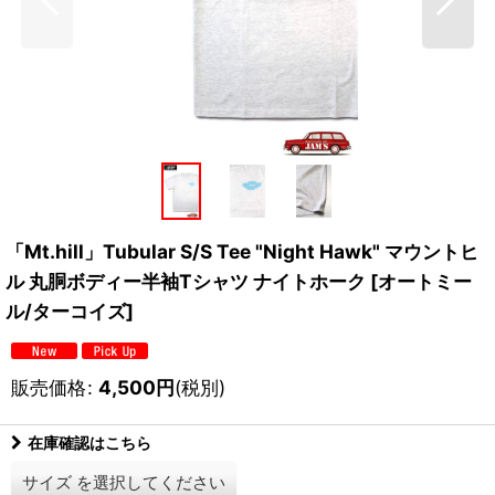
「Mt.hill」Tubular S/S Tee "Night Hawk" マウントヒ
ル 丸胴ボディー半袖Tシャツ ナイトホーク [オートミー
ル/ターコイズ]
販売価格
:
4,500
円
(税別)
在庫確認はこちら
サイズ
を選択してください