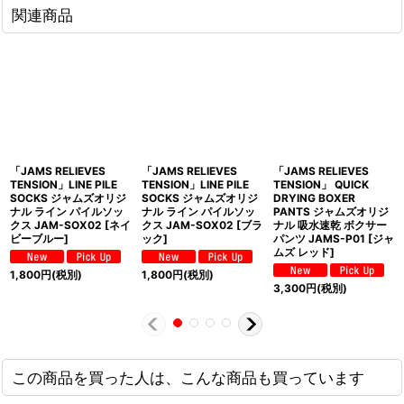
関連商品
「JAMS RELIEVES
「JAMS RELIEVES
「JAMS RELIEVES
TENSION」LINE PILE
TENSION」LINE PILE
TENSION」 QUICK
SOCKS ジャムズオリジ
SOCKS ジャムズオリジ
DRYING BOXER
ナル ライン パイルソッ
ナル ライン パイルソッ
PANTS ジャムズオリジ
クス JAM-SOX02 [ネイ
クス JAM-SOX02 [ブラ
ナル 吸水速乾 ボクサー
ビーブルー]
ック]
パンツ JAMS-P01 [ジャ
ムズ レッド]
1,800
円
(税別)
1,800
円
(税別)
3,300
円
(税別)
この商品を買った人は、こんな商品も買っています